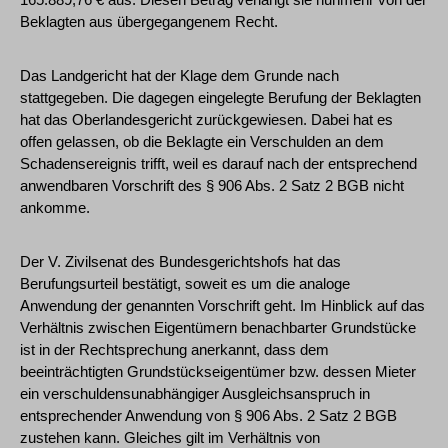
Beklagten aus übergegangenem Recht.
Das Landgericht hat der Klage dem Grunde nach
stattgegeben. Die dagegen eingelegte Berufung der Beklagten
hat das Oberlandesgericht zurückgewiesen. Dabei hat es
offen gelassen, ob die Beklagte ein Verschulden an dem
Schadensereignis trifft, weil es darauf nach der entsprechend
anwendbaren Vorschrift des § 906 Abs. 2 Satz 2 BGB nicht
ankomme.
Der V. Zivilsenat des Bundesgerichtshofs hat das
Berufungsurteil bestätigt, soweit es um die analoge
Anwendung der genannten Vorschrift geht. Im Hinblick auf das
Verhältnis zwischen Eigentümern benachbarter Grundstücke
ist in der Rechtsprechung anerkannt, dass dem
beeinträchtigten Grundstückseigentümer bzw. dessen Mieter
ein verschuldensunabhängiger Ausgleichsanspruch in
entsprechender Anwendung von § 906 Abs. 2 Satz 2 BGB
zustehen kann. Gleiches gilt im Verhältnis von