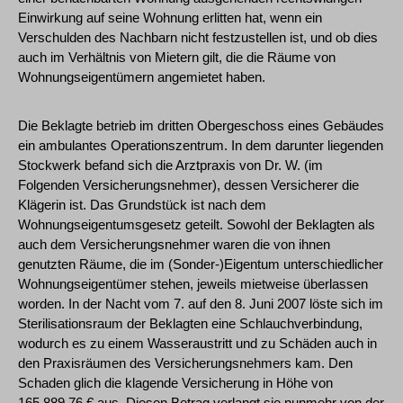
Einwirkung auf seine Wohnung erlitten hat, wenn ein
Verschulden des Nachbarn nicht festzustellen ist, und ob dies
auch im Verhältnis von Mietern gilt, die die Räume von
Wohnungseigentümern angemietet haben.
Die Beklagte betrieb im dritten Obergeschoss eines Gebäudes
ein ambulantes Operationszentrum. In dem darunter liegenden
Stockwerk befand sich die Arztpraxis von Dr. W. (im
Folgenden Versicherungsnehmer), dessen Versicherer die
Klägerin ist. Das Grundstück ist nach dem
Wohnungseigentumsgesetz geteilt. Sowohl der Beklagten als
auch dem Versicherungsnehmer waren die von ihnen
genutzten Räume, die im (Sonder-)Eigentum unterschiedlicher
Wohnungseigentümer stehen, jeweils mietweise überlassen
worden. In der Nacht vom 7. auf den 8. Juni 2007 löste sich im
Sterilisationsraum der Beklagten eine Schlauchverbindung,
wodurch es zu einem Wasseraustritt und zu Schäden auch in
den Praxisräumen des Versicherungsnehmers kam. Den
Schaden glich die klagende Versicherung in Höhe von
165.889,76 € aus. Diesen Betrag verlangt sie nunmehr von der