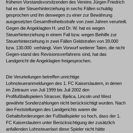
früheren Vorstandsvorsitzenden des Vereins Jürgen Friedrich
hat es der Steuerhinterziehung in sechs Fällen schuldig
gesprochen und ihn deswegen zu einer zur Bewährung
ausgesetzten Gesamtfreiheitsstrafe von zwei Jahren verurteilt.
Gegen die Angeklagten H. und Dr. W. hat es wegen
Steuerhinterziehung in einem Fall bzw. wegen Beihilfe zur
Steuerhinterziehung in zwei Fällen Geldstrafen von 39.000 
bzw. 130.000  verhängt. Vom Vorwurf weiterer Taten, die nicht
Gegen-stand des Revisionsverfahrens sind, hat das
Landgericht die Angeklagten freigesprochen.
Die Verurteilungen betreffen unrichtige
Lohnsteueranmeldungen des 1. FC Kaiserslautern, in denen
im Zeitraum von Juli 1999 bis Juli 2002 den
Profifußballspielern Strasser, Bjelica, Lincoln und West
gewährte Sonderzahlungen nicht berücksichtigt wurden. Nach
den Feststellungen des Landgerichts waren die
Gehaltsforderungen der Fußballspieler so hoch, dass der 1.
FC Kaiserslautern unter Berücksichtigung der zusätzlich
anfallenden Lohnsteuerlast diese Spieler nicht hätte