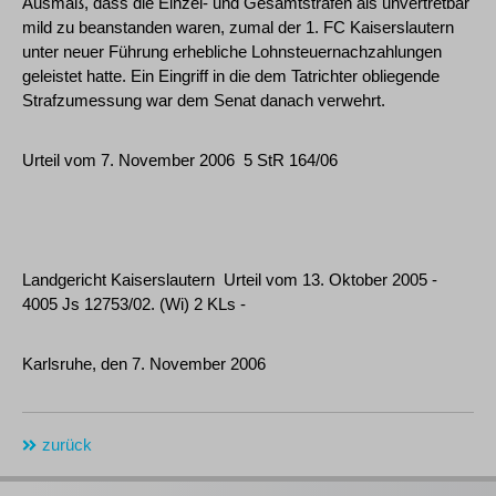
Ausmaß, dass die Einzel- und Gesamtstrafen als unvertretbar
mild zu beanstanden waren, zumal der 1. FC Kaiserslautern
unter neuer Führung erhebliche Lohnsteuernachzahlungen
geleistet hatte. Ein Eingriff in die dem Tatrichter obliegende
Strafzumessung war dem Senat danach verwehrt.
Urteil vom 7. November 2006  5 StR 164/06
Landgericht Kaiserslautern  Urteil vom 13. Oktober 2005 -
4005 Js 12753/02. (Wi) 2 KLs -
Karlsruhe, den 7. November 2006
zurück