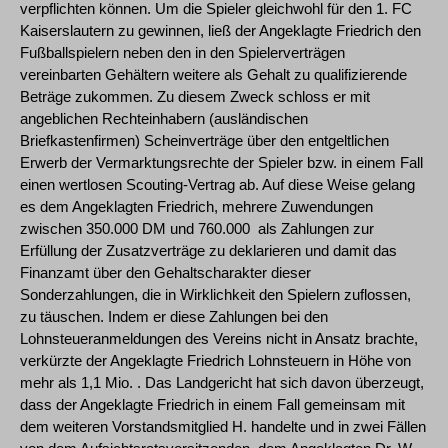
verpflichten können. Um die Spieler gleichwohl für den 1. FC
Kaiserslautern zu gewinnen, ließ der Angeklagte Friedrich den
Fußballspielern neben den in den Spielerverträgen
vereinbarten Gehältern weitere als Gehalt zu qualifizierende
Beträge zukommen. Zu diesem Zweck schloss er mit
angeblichen Rechteinhabern (ausländischen
Briefkastenfirmen) Scheinverträge über den entgeltlichen
Erwerb der Vermarktungsrechte der Spieler bzw. in einem Fall
einen wertlosen Scouting-Vertrag ab. Auf diese Weise gelang
es dem Angeklagten Friedrich, mehrere Zuwendungen
zwischen 350.000 DM und 760.000  als Zahlungen zur
Erfüllung der Zusatzverträge zu deklarieren und damit das
Finanzamt über den Gehaltscharakter dieser
Sonderzahlungen, die in Wirklichkeit den Spielern zuflossen,
zu täuschen. Indem er diese Zahlungen bei den
Lohnsteueranmeldungen des Vereins nicht in Ansatz brachte,
verkürzte der Angeklagte Friedrich Lohnsteuern in Höhe von
mehr als 1,1 Mio. . Das Landgericht hat sich davon überzeugt,
dass der Angeklagte Friedrich in einem Fall gemeinsam mit
dem weiteren Vorstandsmitglied H. handelte und in zwei Fällen