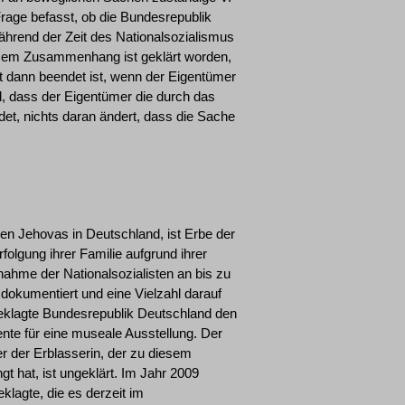
Frage befasst, ob die Bundesrepublik
ährend der Zeit des Nationalsozialismus
iesem Zusammenhang ist geklärt worden,
dann beendet ist, wenn der Eigentümer
d, dass der Eigentümer die durch das
t, nichts daran ändert, dass die Sache
en Jehovas in Deutschland, ist Erbe der
folgung ihrer Familie aufgrund ihrer
hme der Nationalsozialisten an bis zu
dokumentiert und eine Vielzahl darauf
 beklagte Bundesrepublik Deutschland den
nte für eine museale Ausstellung. Der
er der Erblasserin, der zu diesem
gt hat, ist ungeklärt. Im Jahr 2009
klagte, die es derzeit im