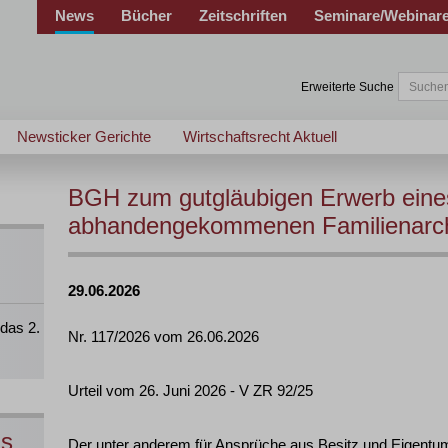
News
Bücher
Zeitschriften
Seminare/Webinar
Erweiterte Suche
Newsticker Gerichte
Wirtschaftsrecht Aktuell
BGH zum gutgläubigen Erwerb eine
abhandengekommenen Familienarc
29.06.2026
das 2.
Nr. 117/2026 vom 26.06.2026
Urteil vom 26. Juni 2026 - V ZR 92/25
ns
Der unter anderem für Ansprüche aus Besitz und Eigentu