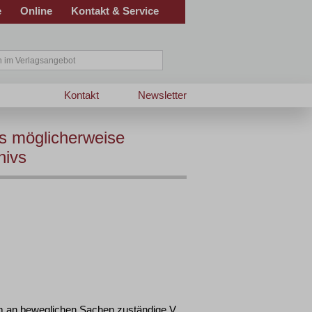
e
Online
Kontakt & Service
Kontakt
Newsletter
s möglicherweise
hivs
m an beweglichen Sachen zuständige V.