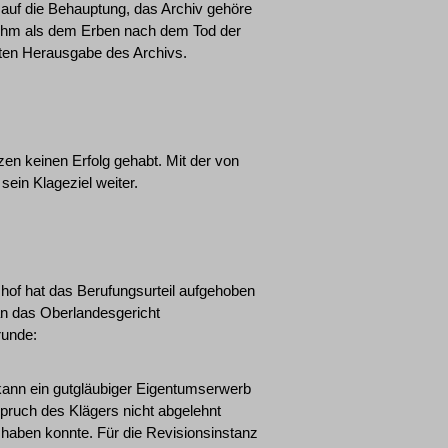
 auf die Behauptung, das Archiv gehöre
 ihm als dem Erben nach dem Tod der
gten Herausgabe des Archivs.
en keinen Erfolg gehabt. Mit der von
ein Klageziel weiter.
shof hat das Berufungsurteil aufgehoben
n das Oberlandesgericht
runde:
 kann ein gutgläubiger Eigentumserwerb
ruch des Klägers nicht abgelehnt
haben konnte. Für die Revisionsinstanz