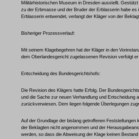
Militärhistorischen Museum in Dresden ausstellt. Gestützt
zu der Erbmasse und der Bruder der Erblasserin habe es
Erblasserin entwendet, verlangt der Kläger von der Bekla
Bisheriger Prozessverlauf:
Mit seinem Klagebegehren hat der Kläger in den Vorinstanz
dem Oberlandesgericht zugelassenen Revision verfolgt er s
Entscheidung des Bundesgerichtshofs:
Die Revision des Klägers hatte Erfolg. Der Bundesgericht
und die Sache zur neuen Verhandlung und Entscheidung a
zurückverwiesen. Dem liegen folgende Überlegungen zug
Auf der Grundlage der bislang getroffenen Feststellungen
der Beklagten nicht angenommen und der Herausgabeansp
werden, so dass die Abweisung der Klage keinen Bestand 