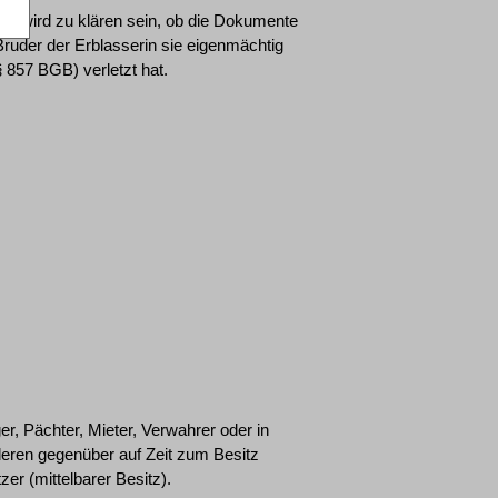
in, wird zu klären sein, ob die Dokumente
uder der Erblasserin sie eigenmächtig
857 BGB) verletzt hat.
r, Pächter, Mieter, Verwahrer oder in
eren gegenüber auf Zeit zum Besitz
tzer (mittelbarer Besitz).