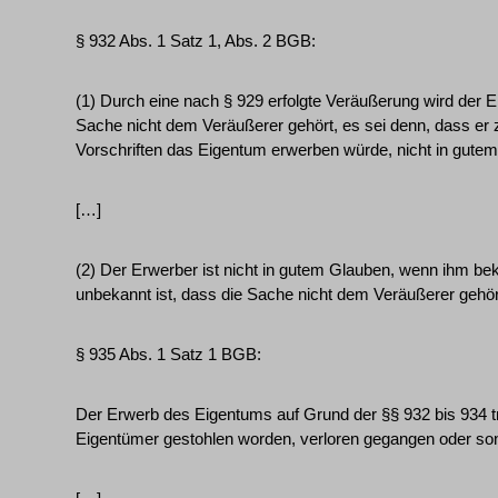
§ 932 Abs. 1 Satz 1, Abs. 2 BGB:
(1) Durch eine nach § 929 erfolgte Veräußerung wird der
Sache nicht dem Veräußerer gehört, es sei denn, dass er z
Vorschriften das Eigentum erwerben würde, nicht in gutem
[…]
(2) Der Erwerber ist nicht in gutem Glauben, wenn ihm bek
unbekannt ist, dass die Sache nicht dem Veräußerer gehör
§ 935 Abs. 1 Satz 1 BGB:
Der Erwerb des Eigentums auf Grund der §§ 932 bis 934 tr
Eigentümer gestohlen worden, verloren gegangen oder s