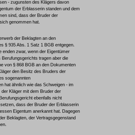
ssen - zugunsten des Klägers davon
igentum der Erblasserin standen und dem
men sind, dass der Bruder der
n sich genommen hat.
erwerb der Beklagten an den
 § 935 Abs. 1 Satz 1 BGB entgegen.
 enden zwar, wenn der Eigentümer
s Berufungsgerichts tragen aber die
inne von § 868 BGB an den Dokumenten
 Kläger den Besitz des Bruders der
nes sogenannten
en hat ähnlich wie das Schweigen - im
 der Kläger mit dem Bruder der
Berufungsgericht ebenfalls nicht
ssetzen, dass der Bruder der Erblasserin
 dessen Eigentum anerkannt hat. Dagegen
 der Beklagten, der Vertragsgegenstand
gen.