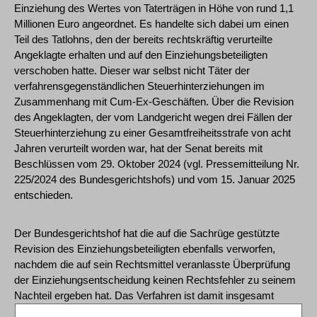
Einziehung des Wertes von Taterträgen in Höhe von rund 1,1
Millionen Euro angeordnet. Es handelte sich dabei um einen
Teil des Tatlohns, den der bereits rechtskräftig verurteilte
Angeklagte erhalten und auf den Einziehungsbeteiligten
verschoben hatte. Dieser war selbst nicht Täter der
verfahrensgegenständlichen Steuerhinterziehungen im
Zusammenhang mit Cum-Ex-Geschäften. Über die Revision
des Angeklagten, der vom Landgericht wegen drei Fällen der
Steuerhinterziehung zu einer Gesamtfreiheitsstrafe von acht
Jahren verurteilt worden war, hat der Senat bereits mit
Beschlüssen vom 29. Oktober 2024 (vgl. Pressemitteilung Nr.
225/2024 des Bundesgerichtshofs) und vom 15. Januar 2025
entschieden.
Der Bundesgerichtshof hat die auf die Sachrüge gestützte
Revision des Einziehungsbeteiligten ebenfalls verworfen,
nachdem die auf sein Rechtsmittel veranlasste Überprüfung
der Einziehungsentscheidung keinen Rechtsfehler zu seinem
Nachteil ergeben hat. Das Verfahren ist damit insgesamt
rechtskräftig abgeschlossen.