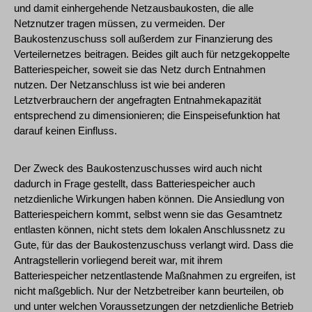
und damit einhergehende Netzausbaukosten, die alle
Netznutzer tragen müssen, zu vermeiden. Der
Baukostenzuschuss soll außerdem zur Finanzierung des
Verteilernetzes beitragen. Beides gilt auch für netzgekoppelte
Batteriespeicher, soweit sie das Netz durch Entnahmen
nutzen. Der Netzanschluss ist wie bei anderen
Letztverbrauchern der angefragten Entnahmekapazität
entsprechend zu dimensionieren; die Einspeisefunktion hat
darauf keinen Einfluss.
Der Zweck des Baukostenzuschusses wird auch nicht
dadurch in Frage gestellt, dass Batteriespeicher auch
netzdienliche Wirkungen haben können. Die Ansiedlung von
Batteriespeichern kommt, selbst wenn sie das Gesamtnetz
entlasten können, nicht stets dem lokalen Anschlussnetz zu
Gute, für das der Baukostenzuschuss verlangt wird. Dass die
Antragstellerin vorliegend bereit war, mit ihrem
Batteriespeicher netzentlastende Maßnahmen zu ergreifen, ist
nicht maßgeblich. Nur der Netzbetreiber kann beurteilen, ob
und unter welchen Voraussetzungen der netzdienliche Betrieb