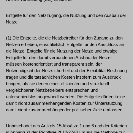
Entgelte für den Netzzugang, die Nutzung und den Ausbau der
Netze
(1) Die Entgelte, die die Netzbetreiber für den Zugang zu den
Netzen erheben, einschließlich Entgelte für den Anschluss an
die Netze, Entgelte für die Nutzung der Netze und etwaige
Entgelte für den damit verbundenen Ausbau der Netze,
müssen kostenorientiert und transparent sein, der
Notwendigkeit der Netzsicherheit und der Flexibilität Rechnung
tragen und die tatsächlichen Kosten insofern zum Ausdruck
bringen, als sie denen eines effizienten und strukturell
vergleichbaren Netzbetreibers entsprechen und
unterschiedslos angewandt werden. Die Entgelte dürfen keine
damit nicht zusammenhängenden Kosten zur Unterstützung
damit nicht zusammenhängender politischer Ziele umfassen.
Unbeschadet des Artikels 15 Absätze 1 und 6 und der Kriterien
in Anhang XI der Richtlinie 2012/27/EU muss die Methode zur