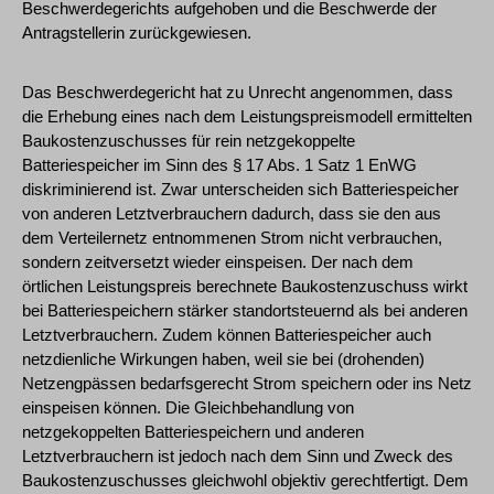
Beschwerdegerichts aufgehoben und die Beschwerde der
Antragstellerin zurückgewiesen.
Das Beschwerdegericht hat zu Unrecht angenommen, dass
die Erhebung eines nach dem Leistungspreismodell ermittelten
Baukostenzuschusses für rein netzgekoppelte
Batteriespeicher im Sinn des § 17 Abs. 1 Satz 1 EnWG
diskriminierend ist. Zwar unterscheiden sich Batteriespeicher
von anderen Letztverbrauchern dadurch, dass sie den aus
dem Verteilernetz entnommenen Strom nicht verbrauchen,
sondern zeitversetzt wieder einspeisen. Der nach dem
örtlichen Leistungspreis berechnete Baukostenzuschuss wirkt
bei Batteriespeichern stärker standortsteuernd als bei anderen
Letztverbrauchern. Zudem können Batteriespeicher auch
netzdienliche Wirkungen haben, weil sie bei (drohenden)
Netzengpässen bedarfsgerecht Strom speichern oder ins Netz
einspeisen können. Die Gleichbehandlung von
netzgekoppelten Batteriespeichern und anderen
Letztverbrauchern ist jedoch nach dem Sinn und Zweck des
Baukostenzuschusses gleichwohl objektiv gerechtfertigt. Dem