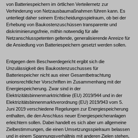
von Batteriespeichern im örtlichen Verteilernetz zur
Verhinderung von Netzausbaumaßnahmen führen kann. Es
unterliegt daher seinem Entscheidungsspielraum, ob bei der
Erhebung von Baukostenzuschüssen transparente und
diskriminierungsfreie, mithin notwendig für alle
Netzanschlusspetenten geltende, generalisierende Anreize für
die Ansiedlung von Batteriespeichern gesetzt werden sollen.
Entgegen dem Beschwerdegericht ergibt sich die
Unzulässigkeit des Baukostenzuschusses für
Batteriespeicher nicht aus einer Gesamtbetrachtung
unionsrechtlicher Vorschriften im Zusammenhang mit der
Energiespeicherung. Zwar sind in der
Elektrizitätsbinnenmarktrichtlinie (EU) 2019/944 und in der
Elektrizitätsbinnenmarktverordnung (EU) 2019/943 vom 5.
Juni 2019 verschiedene Regelungen zur Energiespeicherung
enthalten, die den Anschluss neuer Energiespeicheranlagen
erleichtern sollen. Dabei handelt es sich aber um allgemeine
Zielbestimmungen, die einen Umsetzungsspielraum belassen
und in einem Spannungsverhältnis mit anderen Zielen stehen,