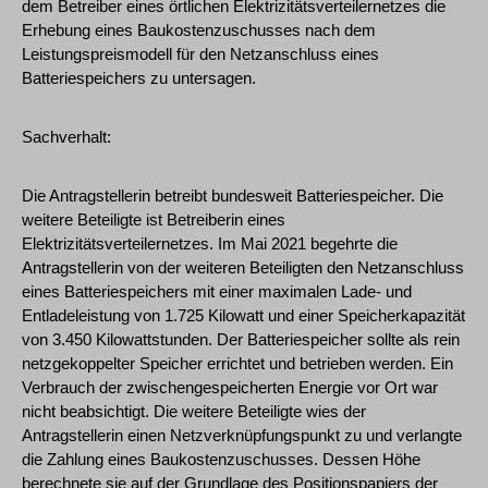
dem Betreiber eines örtlichen Elektrizitätsverteilernetzes die
Erhebung eines Baukostenzuschusses nach dem
Leistungspreismodell für den Netzanschluss eines
Batteriespeichers zu untersagen.
Sachverhalt:
Die Antragstellerin betreibt bundesweit Batteriespeicher. Die
weitere Beteiligte ist Betreiberin eines
Elektrizitätsverteilernetzes. Im Mai 2021 begehrte die
Antragstellerin von der weiteren Beteiligten den Netzanschluss
eines Batteriespeichers mit einer maximalen Lade- und
Entladeleistung von 1.725 Kilowatt und einer Speicherkapazität
von 3.450 Kilowattstunden. Der Batteriespeicher sollte als rein
netzgekoppelter Speicher errichtet und betrieben werden. Ein
Verbrauch der zwischengespeicherten Energie vor Ort war
nicht beabsichtigt. Die weitere Beteiligte wies der
Antragstellerin einen Netzverknüpfungspunkt zu und verlangte
die Zahlung eines Baukostenzuschusses. Dessen Höhe
berechnete sie auf der Grundlage des Positionspapiers der