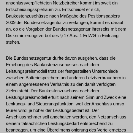
anschlussverpflichteten Netzbetreiber kommt insoweit ein
Entscheidungsspielraum zu. Entscheidet er sich,
Baukostenzuschüsse nach Maßgabe des Positionspapiers
2009 der Bundesnetzagentur zu verlangen, kommt es darauf
an, ob die Vorgaben der Bundesnetzagentur ihrerseits mit dem
Diskriminierungsverbot des § 17 Abs. 1 EnWG in Einklang
stehen.
Die Bundesnetzagentur durfte davon ausgehen, dass die
Erhebung des Baukostenzuschusses nach dem
Leistungspreismodell trotz der festgestellten Unterschiede
zwischen Batteriespeichern und anderen Letztverbrauchern in
einem angemessenen Verhältnis zu den damit verfolgten
Zielen steht. Der Baukostenzuschuss nach dem
Leistungspreismodell erfüllt nach seinem Sinn und Zweck eine
Lenkungs- und Steuerungsfunktion, weil der Anschluss umso
teurer wird, je höher der Leistungsbedarf ist. Der
Anschlussnehmer soll angehalten werden, den Netzanschluss
seinem tatsächlichen Leistungsbedarf entsprechend zu
beantragen, um eine Überdimensionierung des Verteilernetzes