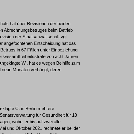
shofs hat über Revisionen der beiden
gen Abrechnungsbetruges beim Betrieb
evision der Staatsanwaltschaft vgl.
er angefochtenen Entscheidung hat das
etrugs in 67 Fällen unter Einbeziehung
ner Gesamtfreiheitsstrafe von acht Jahren
Angeklagte W., hat es wegen Beihilfe zum
nd neun Monaten verhängt, deren
eklagte C. in Berlin mehrere
 Senatsverwaltung für Gesundheit für 18
gen, wobei er bis auf zwei alle
Mai und Oktober 2021 rechnete er bei der