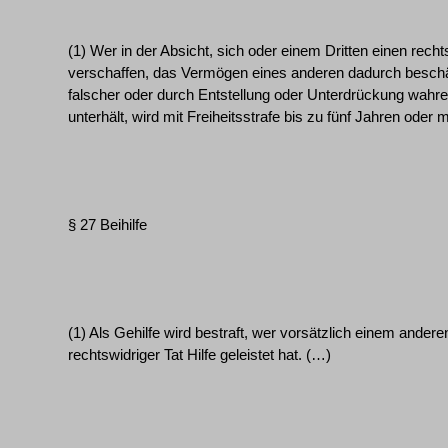
(1) Wer in der Absicht, sich oder einem Dritten einen rech
verschaffen, das Vermögen eines anderen dadurch beschä
falscher oder durch Entstellung oder Unterdrückung wahrer
unterhält, wird mit Freiheitsstrafe bis zu fünf Jahren oder m
§ 27 Beihilfe
(1) Als Gehilfe wird bestraft, wer vorsätzlich einem ande
rechtswidriger Tat Hilfe geleistet hat. (…)