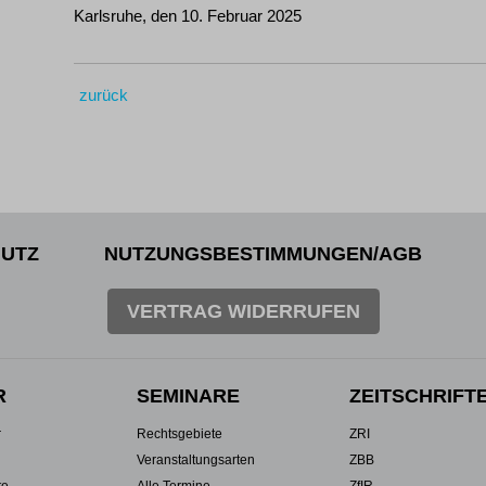
Karlsruhe, den 10. Februar 2025
zurück
UTZ
NUTZUNGSBESTIMMUNGEN/AGB
VERTRAG WIDERRUFEN
R
SEMINARE
ZEITSCHRIFT
r
Rechtsgebiete
ZRI
Veranstaltungsarten
ZBB