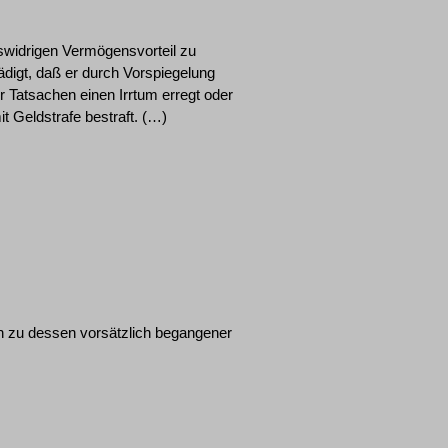
tswidrigen Vermögensvorteil zu
digt, daß er durch Vorspiegelung
 Tatsachen einen Irrtum erregt oder
it Geldstrafe bestraft. (…)
ren zu dessen vorsätzlich begangener