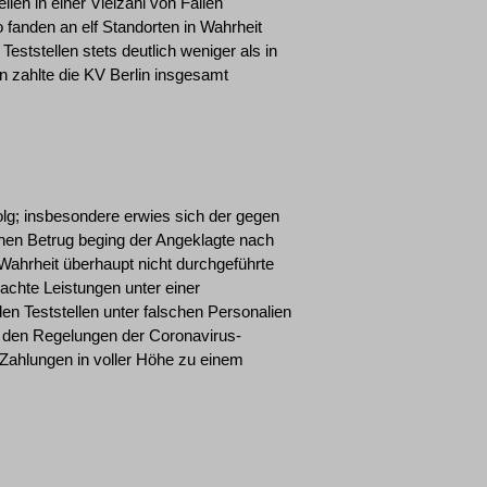
llen in einer Vielzahl von Fällen
 fanden an elf Standorten in Wahrheit
eststellen stets deutlich weniger als in
zahlte die KV Berlin insgesamt
olg; insbesondere erwies sich der gegen
inen Betrug beging der Angeklagte nach
Wahrheit überhaupt nicht durchgeführte
rachte Leistungen unter einer
en Teststellen unter falschen Personalien
ch den Regelungen der Coronavirus-
 Zahlungen in voller Höhe zu einem