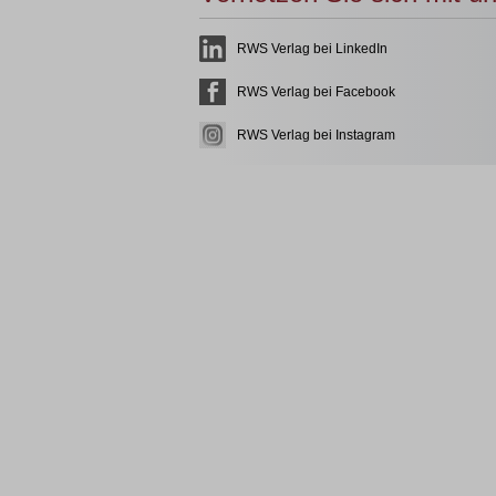
RWS Verlag bei LinkedIn
RWS Verlag bei Facebook
RWS Verlag bei Instagram