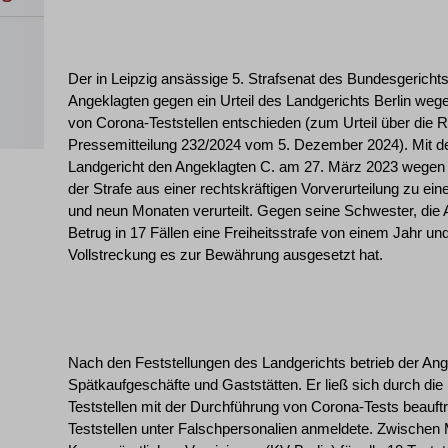
Der in Leipzig ansässige 5. Strafsenat des Bundesgericht
Angeklagten gegen ein Urteil des Landgerichts Berlin we
von Corona-Teststellen entschieden (zum Urteil über die R
Pressemitteilung 232/2024 vom 5. Dezember 2024). Mit d
Landgericht den Angeklagten C. am 27. März 2023 wegen B
der Strafe aus einer rechtskräftigen Vorverurteilung zu ei
und neun Monaten verurteilt. Gegen seine Schwester, die 
Betrug in 17 Fällen eine Freiheitsstrafe von einem Jahr u
Vollstreckung es zur Bewährung ausgesetzt hat.
Nach den Feststellungen des Landgerichts betrieb der Ang
Spätkaufgeschäfte und Gaststätten. Er ließ sich durch die
Teststellen mit der Durchführung von Corona-Tests beauftra
Teststellen unter Falschpersonalien anmeldete. Zwischen 