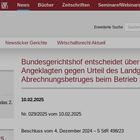
News
Bücher
Zeitschriften
Seminare/Webinar
Erweiterte Suche
Newsticker Gerichte
Wirtschaftsrecht Aktuell
Bundesgerichtshof entscheidet über
Angeklagten gegen Urteil des Landg
Abrechnungsbetruges beim Betrieb 
10.02.2025
das 2.
Nr. 029/2025 vom 10.02.2025
Beschluss vom 4. Dezember 2024 – 5 StR 498/23
ns