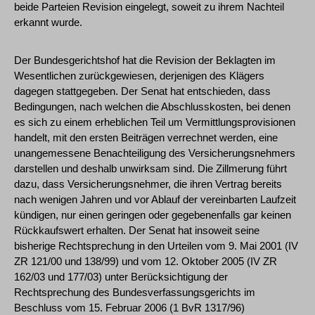
beide Parteien Revision eingelegt, soweit zu ihrem Nachteil
erkannt wurde.
Der Bundesgerichtshof hat die Revision der Beklagten im
Wesentlichen zurückgewiesen, derjenigen des Klägers
dagegen stattgegeben. Der Senat hat entschieden, dass
Bedingungen, nach welchen die Abschlusskosten, bei denen
es sich zu einem erheblichen Teil um Vermittlungsprovisionen
handelt, mit den ersten Beiträgen verrechnet werden, eine
unangemessene Benachteiligung des Versicherungsnehmers
darstellen und deshalb unwirksam sind. Die Zillmerung führt
dazu, dass Versicherungsnehmer, die ihren Vertrag bereits
nach wenigen Jahren und vor Ablauf der vereinbarten Laufzeit
kündigen, nur einen geringen oder gegebenenfalls gar keinen
Rückkaufswert erhalten. Der Senat hat insoweit seine
bisherige Rechtsprechung in den Urteilen vom 9. Mai 2001 (IV
ZR 121/00 und 138/99) und vom 12. Oktober 2005 (IV ZR
162/03 und 177/03) unter Berücksichtigung der
Rechtsprechung des Bundesverfassungsgerichts im
Beschluss vom 15. Februar 2006 (1 BvR 1317/96)