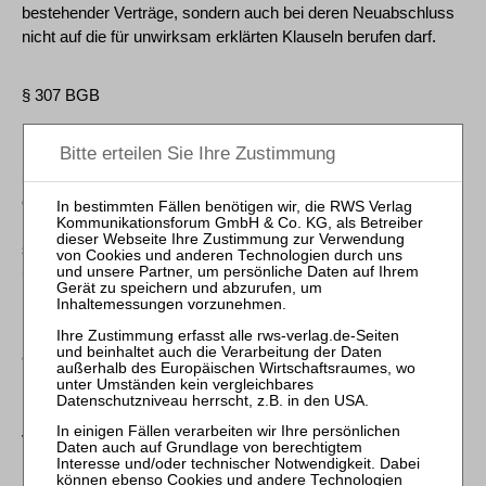
bestehender Verträge, sondern auch bei deren Neuabschluss
nicht auf die für unwirksam erklärten Klauseln berufen darf.
§ 307 BGB
Bestimmungen in Allgemeinen Geschäftsbedingungen sind
unwirksam, wenn sie den Vertragspartner des Verwenders
entgegen den Geboten von Treu und Glauben unangemessen
benachteiligen. Eine unangemessene Benachteiligung kann
sich auch daraus ergeben, dass die Bestimmung nicht klar
und verständlich ist.
Eine unangemessene Benachteiligung ist im Zweifel
anzunehmen, wenn eine Bestimmung
mit wesentlichen Grundgedanken der gesetzlichen Regelung,
von der abgewichen wird, nicht zu vereinbaren ist oder