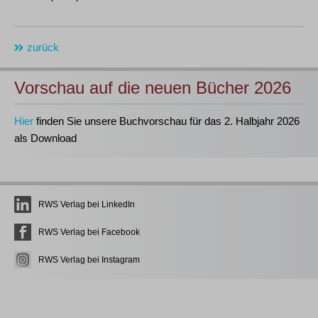
zurück
Vorschau auf die neuen Bücher 2026
Hier
finden Sie unsere Buchvorschau für das 2. Halbjahr 2026
als Download
RWS Verlag bei LinkedIn
RWS Verlag bei Facebook
RWS Verlag bei Instagram