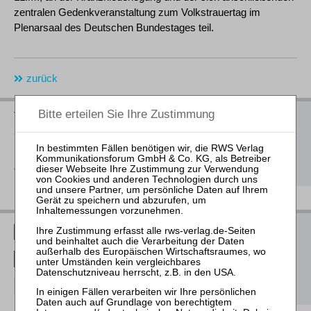
zentralen Gedenkveranstaltung zum Volkstrauertag im
Plenarsaal des Deutschen Bundestages teil.
zurück
Vorschau auf die neuen Bücher 2026
Hier
finden Sie unsere Buchvorschau für das 2. Halbjahr 2026
als Download
RWS Verlag bei LinkedIn
RWS Verlag bei Facebook
RWS Verlag bei Instagram