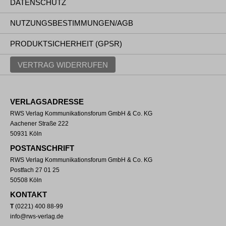
DATENSCHUTZ
NUTZUNGSBESTIMMUNGEN/AGB
PRODUKTSICHERHEIT (GPSR)
VERTRAG WIDERRUFEN
VERLAGSADRESSE
RWS Verlag Kommunikationsforum GmbH & Co. KG
Aachener Straße 222
50931 Köln
POSTANSCHRIFT
RWS Verlag Kommunikationsforum GmbH & Co. KG
Postfach 27 01 25
50508 Köln
KONTAKT
T
(0221) 400 88-99
info@rws-verlag.de