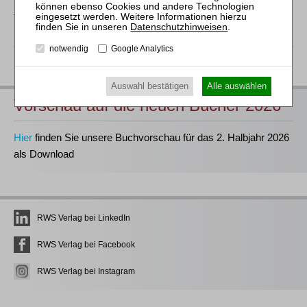
Weitere Informationen zum elektronischen Rechtsverkehr
finden Sie auf unserer Website.
Datenschutzhinweisen
.
notwendig
Google Analytics
zurück
Auswahl bestätigen
Alle auswählen
Vorschau auf die neuen Bücher 2026
Hier
finden Sie unsere Buchvorschau für das 2. Halbjahr 2026
als Download
RWS Verlag bei LinkedIn
RWS Verlag bei Facebook
RWS Verlag bei Instagram