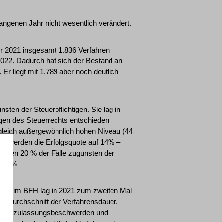
angenen Jahr nicht wesentlich verändert.
hr 2021 insgesamt 1.836 Verfahren
 2.022. Dadurch hat sich der Bestand an
Er liegt mit 1.789 aber noch deutlich
sten der Steuerpflichtigen. Sie lag in
agen des Steuerrechts entschieden
rgleich außergewöhnlich hohen Niveau (44
schwerden die Erfolgsquote auf 14% –
wurden 20 % der Fälle zugunsten der
i 23 %.
ren beim BFH lag in 2021 zum zweiten Mal
en Durchschnitt der Verfahrensdauer.
h Nichtzulassungsbeschwerden und