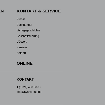
EN
KONTAKT & SERVICE
Presse
Buchhandel
Verlagsgeschichte
Geschäftsführung
VGWort
Karriere
Anfahrt
ONLINE
KONTAKT
T
(0221) 400 88-99
info@rws-verlag.de