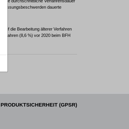
gt die durchschnittliche Verfahrensdauer
htzulassungsbeschwerden dauerte
 auf die Bearbeitung älterer Verfahren
 Verfahren (8,6 %) vor 2020 beim BFH
PRODUKTSICHERHEIT (GPSR)