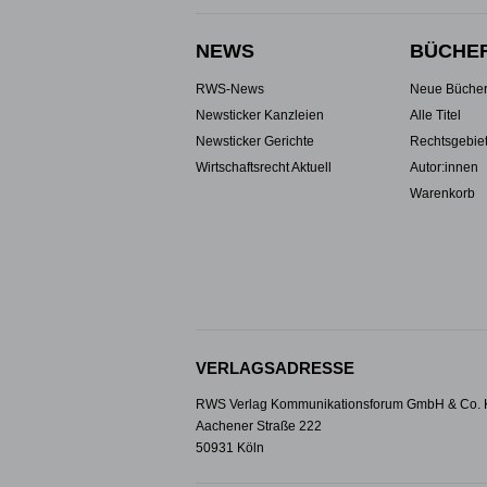
NEWS
BÜCHE
RWS-News
Neue Büche
Newsticker Kanzleien
Alle Titel
Newsticker Gerichte
Rechtsgebie
Wirtschaftsrecht Aktuell
Autor:innen
Warenkorb
VERLAGSADRESSE
RWS Verlag Kommunikationsforum GmbH & Co.
Aachener Straße 222
50931 Köln