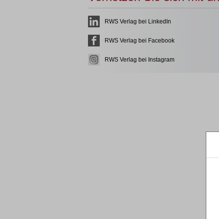
RWS Verlag bei LinkedIn
RWS Verlag bei Facebook
RWS Verlag bei Instagram