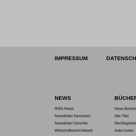
IMPRESSUM
DATENSCH
NEWS
BÜCHE
RWS-News
Neue Büche
Newsticker Kanzleien
Alle Titel
Newsticker Gerichte
Rechtsgebie
Wirtschaftsrecht Aktuell
Autor:innen