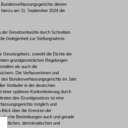
s Bundesverfassungsgerichts dienen
 hierzu am 11. September 2024 die
g der Gesetzentwürfe durch Schreiben
 die Gelegenheit zur Stellungnahme.
 Gesetzgebers, sowohl die Dichte der
enden grundgesetzlichen Regelungen
stalten als auch die
sichern. Die Verfasserinnen und
r des Bundesverfassungsgerichts im Jahr
ler Vorläufer in der deutschen
d einer späteren Konkretisierung durch
treten des Grundgesetzes ist eine
rfassungsgerichts möglich und
n Blick über die Grenzen der
kratische Bestrebungen auch und gerade
reiheitlichen, demokratischen und