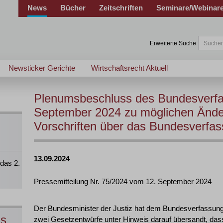
News
Bücher
Zeitschriften
Seminare/Webinar
Erweiterte Suche
Newsticker Gerichte
Wirtschaftsrecht Aktuell
Plenumsbeschluss des Bundesverfa
September 2024 zu möglichen Ände
Vorschriften über das Bundesverfas
13.09.2024
das 2.
Pressemitteilung Nr. 75/2024 vom 12. September 2024
Der Bundesminister der Justiz hat dem Bundesverfassungs
ns
zwei Gesetzentwürfe unter Hinweis darauf übersandt, das