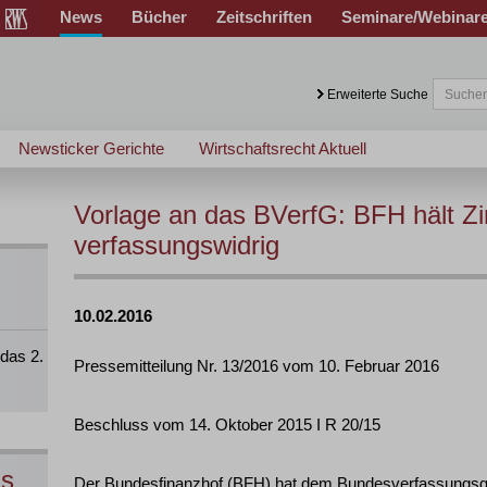
News
Bücher
Zeitschriften
Seminare/Webinar
Erweiterte Suche
Newsticker Gerichte
Wirtschaftsrecht Aktuell
Vorlage an das BVerfG: BFH hält Zi
verfassungswidrig
10.02.2016
das 2.
Pressemitteilung Nr. 13/2016 vom 10. Februar 2016
Beschluss vom 14. Oktober 2015 I R 20/15
ns
Der Bundesfinanzhof (BFH) hat dem Bundesverfassungsger