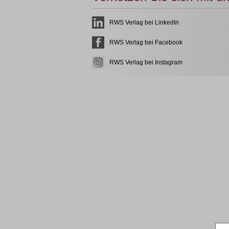
RWS Verlag bei LinkedIn
RWS Verlag bei Facebook
RWS Verlag bei Instagram