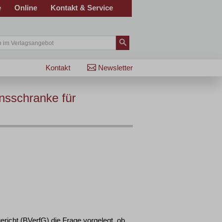
e
Online
Kontakt & Service
Kontakt
Newsletter
nsschranke für
icht (BVerfG) die Frage vorgelegt, ob