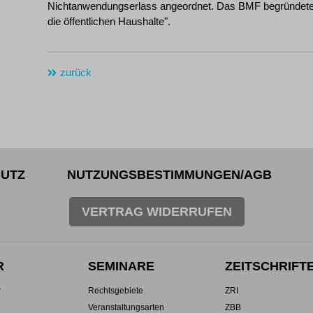
Nichtanwendungserlass angeordnet. Das BMF begründete 
die öffentlichen Haushalte".
zurück
UTZ
NUTZUNGSBESTIMMUNGEN/AGB
VERTRAG WIDERRUFEN
R
SEMINARE
ZEITSCHRIFT
r
Rechtsgebiete
ZRI
Veranstaltungsarten
ZBB