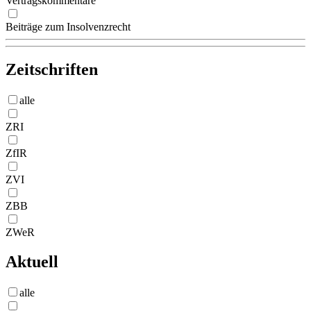
Vertragskommentare
Beiträge zum Insolvenzrecht
Zeitschriften
alle
ZRI
ZfIR
ZVI
ZBB
ZWeR
Aktuell
alle