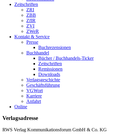
Zeitschriften
ZRI
ZBB
ZfIR
ZVI
ZWeR
Kontakt & Service
Presse
Buchrezensionen
Buchhandel
Bücher / Buchhandels-Ticker
Zeitschriften
Remissionen
Downloads
Verlagsgeschichte
Geschäftsführung
VGWort
Karriere
Anfahrt
Online
Verlagsadresse
RWS Verlag Kommunikationsforum GmbH & Co. KG