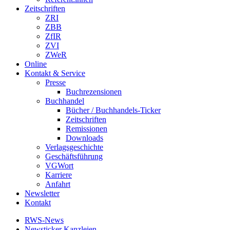
Zeitschriften
ZRI
ZBB
ZfIR
ZVI
ZWeR
Online
Kontakt & Service
Presse
Buchrezensionen
Buchhandel
Bücher / Buchhandels-Ticker
Zeitschriften
Remissionen
Downloads
Verlagsgeschichte
Geschäftsführung
VGWort
Karriere
Anfahrt
Newsletter
Kontakt
RWS-News
Newsticker Kanzleien