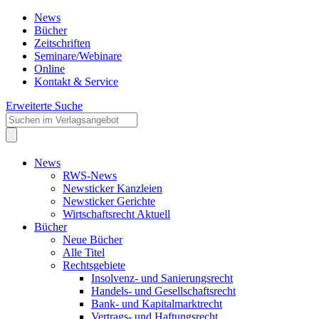
News
Bücher
Zeitschriften
Seminare/Webinare
Online
Kontakt & Service
Erweiterte Suche
News
RWS-News
Newsticker Kanzleien
Newsticker Gerichte
Wirtschaftsrecht Aktuell
Bücher
Neue Bücher
Alle Titel
Rechtsgebiete
Insolvenz- und Sanierungsrecht
Handels- und Gesellschaftsrecht
Bank- und Kapitalmarktrecht
Vertrags- und Haftungsrecht