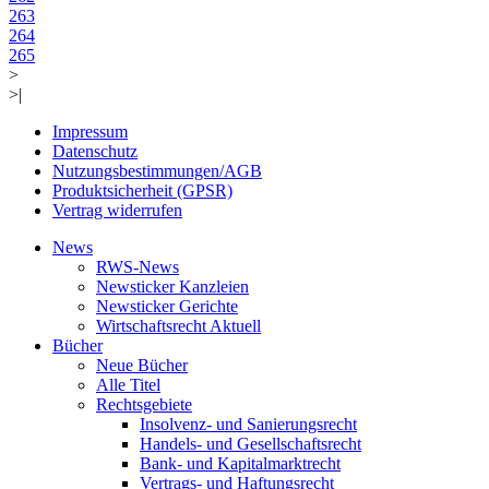
263
264
265
>
>|
Impressum
Datenschutz
Nutzungsbestimmungen/AGB
Produktsicherheit (GPSR)
Vertrag widerrufen
News
RWS-News
Newsticker Kanzleien
Newsticker Gerichte
Wirtschaftsrecht Aktuell
Bücher
Neue Bücher
Alle Titel
Rechtsgebiete
Insolvenz- und Sanierungsrecht
Handels- und Gesellschaftsrecht
Bank- und Kapitalmarktrecht
Vertrags- und Haftungsrecht