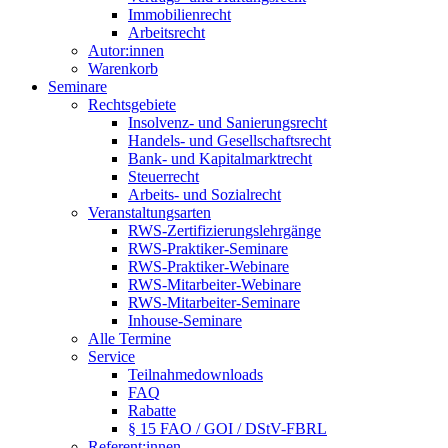
Immobilienrecht
Arbeitsrecht
Autor:innen
Warenkorb
Seminare
Rechtsgebiete
Insolvenz- und Sanierungsrecht
Handels- und Gesellschaftsrecht
Bank- und Kapitalmarktrecht
Steuerrecht
Arbeits- und Sozialrecht
Veranstaltungsarten
RWS-Zertifizierungslehrgänge
RWS-Praktiker-Seminare
RWS-Praktiker-Webinare
RWS-Mitarbeiter-Webinare
RWS-Mitarbeiter-Seminare
Inhouse-Seminare
Alle Termine
Service
Teilnahmedownloads
FAQ
Rabatte
§ 15 FAO / GOI / DStV-FBRL
Referent:innen