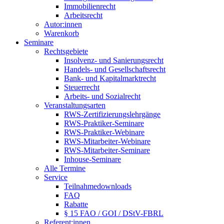
Immobilienrecht
Arbeitsrecht
Autor:innen
Warenkorb
Seminare
Rechtsgebiete
Insolvenz- und Sanierungsrecht
Handels- und Gesellschaftsrecht
Bank- und Kapitalmarktrecht
Steuerrecht
Arbeits- und Sozialrecht
Veranstaltungsarten
RWS-Zertifizierungslehrgänge
RWS-Praktiker-Seminare
RWS-Praktiker-Webinare
RWS-Mitarbeiter-Webinare
RWS-Mitarbeiter-Seminare
Inhouse-Seminare
Alle Termine
Service
Teilnahmedownloads
FAQ
Rabatte
§ 15 FAO / GOI / DStV-FBRL
Referent:innen