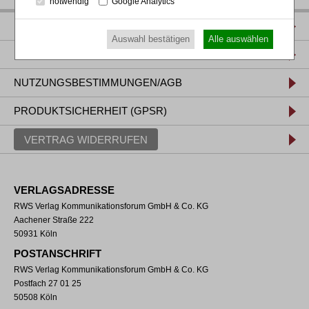
notwendig
Google Analytics
IMPRESSUM
Auswahl bestätigen
Alle auswählen
DATENSCHUTZ
NUTZUNGSBESTIMMUNGEN/AGB
PRODUKTSICHERHEIT (GPSR)
VERTRAG WIDERRUFEN
VERLAGSADRESSE
RWS Verlag Kommunikationsforum GmbH & Co. KG
Aachener Straße 222
50931 Köln
POSTANSCHRIFT
RWS Verlag Kommunikationsforum GmbH & Co. KG
Postfach 27 01 25
50508 Köln