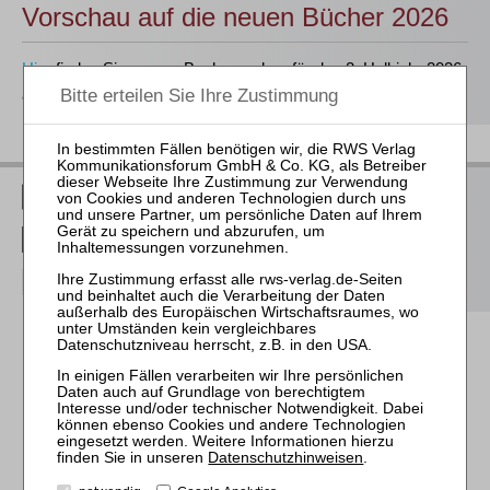
Vorschau auf die neuen Bücher 2026
Hier
finden Sie unsere Buchvorschau für das 2. Halbjahr 2026
als Download
RWS Verlag bei LinkedIn
RWS Verlag bei Facebook
RWS Verlag bei Instagram
Datenschutzhinweisen
.