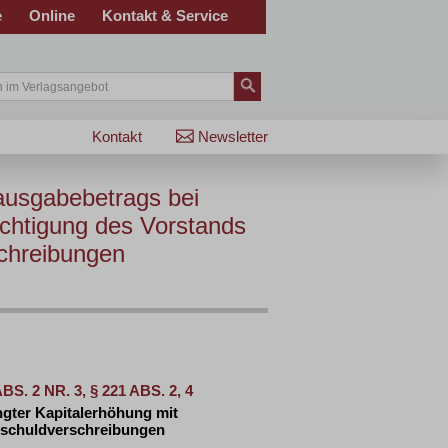
e
Online
Kontakt & Service
Kontakt
Newsletter
ausgabebetrags bei
ächtigung des Vorstands
chreibungen
BS. 2 NR. 3, § 221 ABS. 2, 4
gter Kapitalerhöhung mit
lschuldverschreibungen