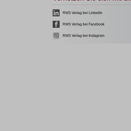
RWS Verlag bei LinkedIn
RWS Verlag bei Facebook
RWS Verlag bei Instagram