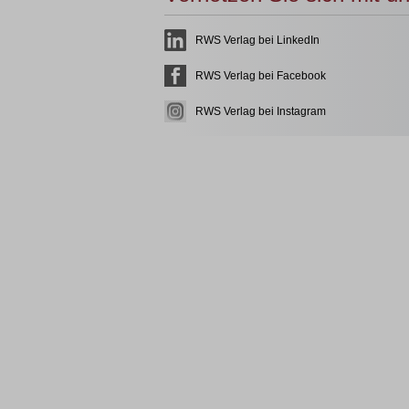
RWS Verlag bei LinkedIn
RWS Verlag bei Facebook
RWS Verlag bei Instagram