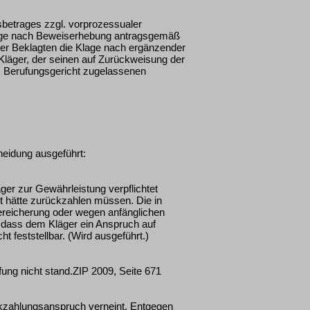
betrages zzgl. vorprozessualer
lage nach Beweiserhebung antragsgemäß
der Beklagten die Klage nach ergänzender
läger, der seinen auf Zurückweisung der
om Berufungsgericht zugelassenen
heidung ausgeführt:
er zur Gewährleistung verpflichtet
t hätte zurückzahlen müssen. Die in
reicherung oder wegen anfänglichen
 dass dem Kläger ein Anspruch auf
 feststellbar. (Wird ausgeführt.)
üfung nicht stand.ZIP 2009, Seite 671
kzahlungsanspruch verneint. Entgegen