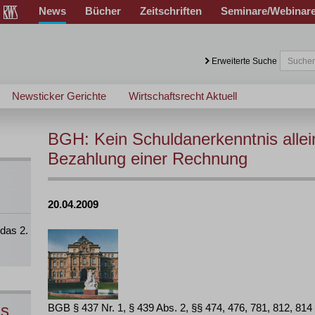
News
Bücher
Zeitschriften
Seminare/Webinar
Erweiterte Suche
Newsticker Gerichte
Wirtschaftsrecht Aktuell
BGH: Kein Schuldanerkenntnis allei
Bezahlung einer Rechnung
20.04.2009
das 2.
ns
BGB § 437 Nr. 1, § 439 Abs. 2, §§ 474, 476, 781, 812, 814