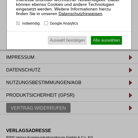
Datenschutzhinweisen
.
notwendig
Google Analytics
Auswahl bestätigen
Alle auswählen
IMPRESSUM
DATENSCHUTZ
NUTZUNGSBESTIMMUNGEN/AGB
PRODUKTSICHERHEIT (GPSR)
VERTRAG WIDERRUFEN
VERLAGSADRESSE
RWS Verlag Kommunikationsforum GmbH & Co. KG