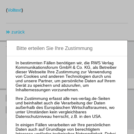
(
Volltext
)
zurück
Vorschau auf die neuen Bücher 2026
Hier
finden Sie unsere Buchvorschau für das 2. Halbjahr 2026
als Download
RWS Verlag bei LinkedIn
RWS Verlag bei Facebook
RWS Verlag bei Instagram