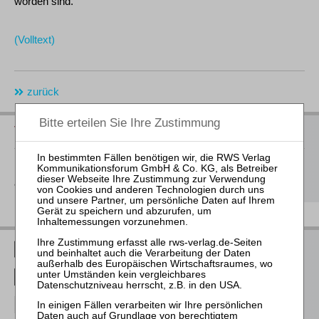
worden sind.
(Volltext)
zurück
Vorschau auf die neuen Bücher 2026
Hier
finden Sie unsere Buchvorschau für das 2. Halbjahr 2026
als Download
RWS Verlag bei LinkedIn
RWS Verlag bei Facebook
RWS Verlag bei Instagram