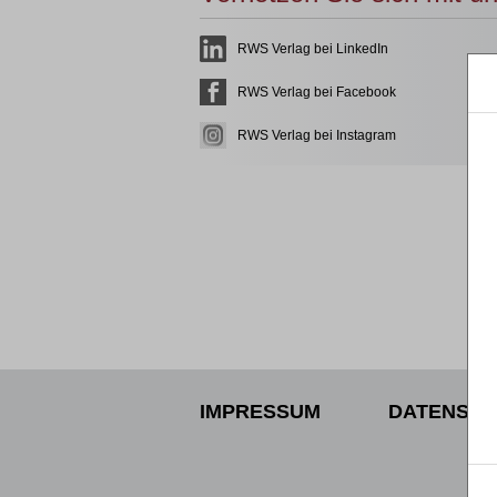
RWS Verlag bei LinkedIn
RWS Verlag bei Facebook
RWS Verlag bei Instagram
IMPRESSUM
DATENSCH