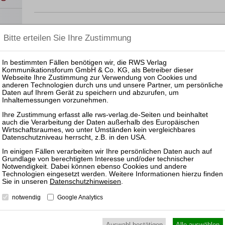
zurück
Datenschutzhinweisen
.
UTZ
NUTZUNGSBESTIMMUNGEN/AGB
notwendig
Google Analytics
VERTRAG WIDERRUFEN
Auswahl bestätigen
Alle auswählen