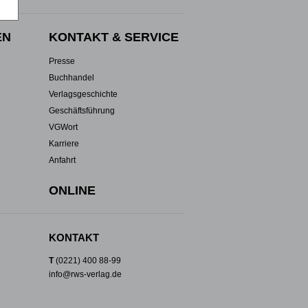
EN
KONTAKT & SERVICE
Presse
Buchhandel
Verlagsgeschichte
Geschäftsführung
VGWort
Karriere
Anfahrt
ONLINE
KONTAKT
T
(0221) 400 88-99
info@rws-verlag.de