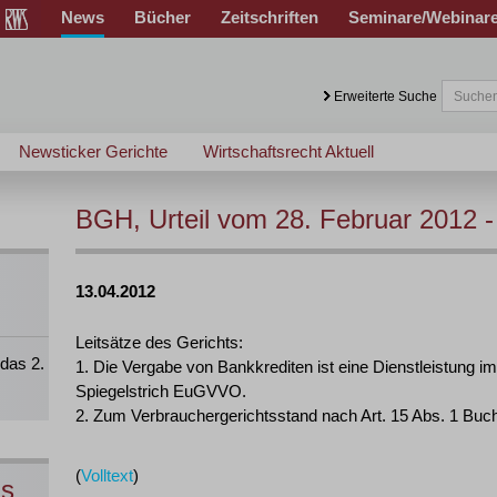
News
Bücher
Zeitschriften
Seminare/Webinar
Erweiterte Suche
Newsticker Gerichte
Wirtschaftsrecht Aktuell
BGH, Urteil vom 28. Februar 2012 -
13.04.2012
Leitsätze des Gerichts:
das 2.
1. Die Vergabe von Bankkrediten ist eine Dienstleistung im 
Spiegelstrich EuGVVO.
2. Zum Verbrauchergerichtsstand nach Art. 15 Abs. 1 Bu
(
Volltext
)
ns