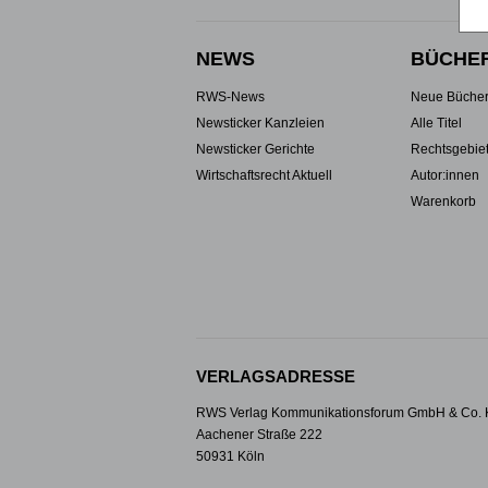
NEWS
BÜCHE
RWS-News
Neue Büche
Newsticker Kanzleien
Alle Titel
Newsticker Gerichte
Rechtsgebie
Wirtschaftsrecht Aktuell
Autor:innen
Warenkorb
VERLAGSADRESSE
RWS Verlag Kommunikationsforum GmbH & Co.
Aachener Straße 222
50931 Köln