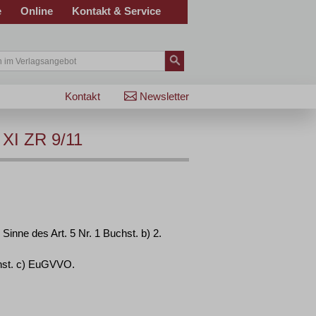
e
Online
Kontakt & Service
Kontakt
Newsletter
 XI ZR 9/11
Sinne des Art. 5 Nr. 1 Buchst. b) 2.
chst. c) EuGVVO.