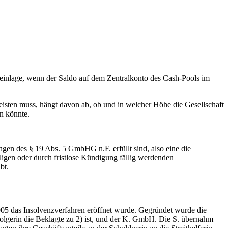
cheinlage, wenn der Saldo auf dem Zentralkonto des Cash-Pools im
leisten muss, hängt davon ab, ob und in welcher Höhe die Gesellschaft
en könnte.
ngen des § 19 Abs. 5 GmbHG n.F. erfüllt sind, also eine die
älligen oder durch fristlose Kündigung fällig werdenden
bt.
05 das Insolvenzverfahren eröffnet wurde. Gegründet wurde die
olgerin die Beklagte zu 2) ist, und der K. GmbH. Die S. übernahm