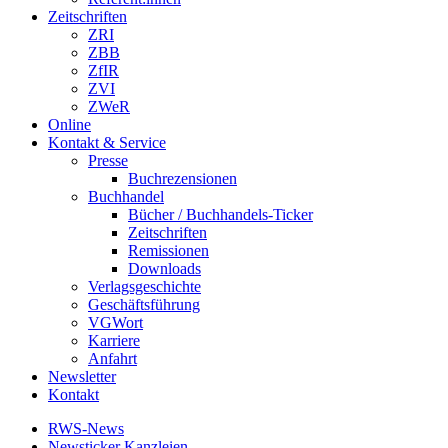
Zeitschriften
ZRI
ZBB
ZfIR
ZVI
ZWeR
Online
Kontakt & Service
Presse
Buchrezensionen
Buchhandel
Bücher / Buchhandels-Ticker
Zeitschriften
Remissionen
Downloads
Verlagsgeschichte
Geschäftsführung
VGWort
Karriere
Anfahrt
Newsletter
Kontakt
RWS-News
Newsticker Kanzleien