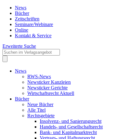
News
Bücher
Zeitschriften
Seminare/Webinare
Online
Kontakt & Service
Erweiterte Suche
News
RWS-News
Newsticker Kanzleien
Newsticker Gerichte
Wirtschaftsrecht Aktuell
Bücher
Neue Bücher
Alle Titel
Rechtsgebiete
Insolvenz- und Sanierungsrecht
Handels- und Gesellschaftsrecht
Bank- und Kapitalmarktrecht
Vertrags- und Haftungsrecht