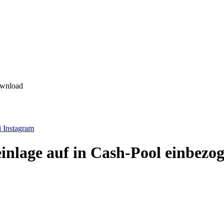
ownload
 Instagram
nlage auf in Cash-Pool einbez