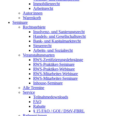
Immobilienrecht
Arbeitsrecht
Autor:innen
Warenkorb
Seminare
Rechtsgebiete
Insolvenz- und Sanierungsrecht
Handels- und Gesellschaftsrecht
Bank- und Kapitalmarktrecht
Steuerrecht
Arbeits- und Sozialrecht
Veranstaltungsarten
RWS-Zertifizierungslehrgänge
RWS-Praktiker-Seminare
RWS-Praktiker-Webinare
RWS-Mitarbeiter-Webinare
RWS-Mitarbeiter-Seminare
Inhouse-Seminare
Alle Termine
Service
Teilnahmedownloads
FAQ
Rabatte
§ 15 FAO / GOI / DStV-FBRL
Referent:innen