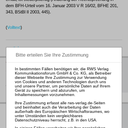
dem BFH-Urteil vom 16. Januar 2003 V R 16/02, BFHE 201,
343, BStBl II 2003, 445).
(
Volltext
)
zurück
Vorschau auf die neuen Bücher 2026
Hier
finden Sie unsere Buchvorschau für das 2. Halbjahr 2026
als Download
RWS Verlag bei LinkedIn
RWS Verlag bei Facebook