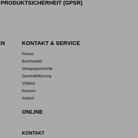
PRODUKTSICHERHEIT (GPSR)
EN
KONTAKT & SERVICE
Presse
Buchhandel
Verlagsgeschichte
Geschäftsführung
VGWort
Karriere
Anfahrt
ONLINE
KONTAKT