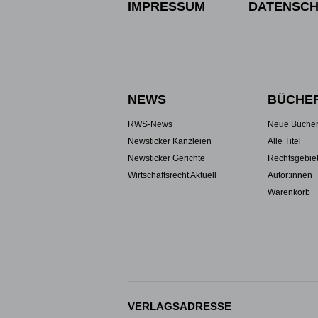
IMPRESSUM
DATENSCH
NEWS
BÜCHE
RWS-News
Neue Büche
Newsticker Kanzleien
Alle Titel
Newsticker Gerichte
Rechtsgebie
Wirtschaftsrecht Aktuell
Autor:innen
Warenkorb
VERLAGSADRESSE