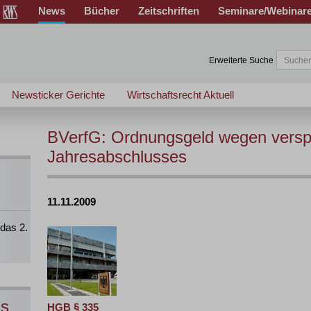
News
Bücher
Zeitschriften
Seminare/Webinar
Erweiterte Suche
Newsticker Gerichte
Wirtschaftsrecht Aktuell
BVerfG: Ordnungsgeld wegen versp
Jahresabschlusses
11.11.2009
das 2.
ns
HGB § 335