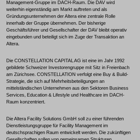
Management-Gruppe im DACH-Raum. Die DAV wird
weiterhin eigenständig am Markt auftreten und als
Gründungsunternehmen der Altera eine zentrale Rolle
innerhalb der Gruppe übernehmen. Der bisherige
Geschäftsführer und Gesellschafter der DAV bleibt operativ
eingebunden und beteiligt sich im Zuge der Transaktion an
Altera.
Die CONSTELLATION CAPITAL AG ist eine im Jahr 1992
gebildete Schweizer Investorengruppe mit Sitz in Freienbach
am Zürichsee. CONSTELLATION verfolgt eine Buy & Build-
Strategie, die sich auf Mehrheitsbeteiligungen an
mittelständischen Unternehmen aus den Sektoren Business
Services, Education & Lifestyle und Healthcare im DACH-
Raum konzentriert.
Die Altera Facility Solutions GmbH soll zu einer führenden
Dienstleistungsgruppe für Facility Management im
deutschsprachigen Raum entwickelt werden. Die zukünftigen
Gesellschaften sollen von gemeinsamen Strukturen,