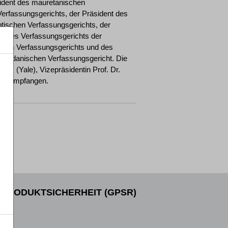
sident des mauretanischen
erfassungsgerichts, der Präsident des
tischen Verfassungsgerichts, der
nt des Verfassungsgerichts der
ischen Verfassungsgerichts und des
 jordanischen Verfassungsgericht. Die
.M. (Yale), Vizepräsidentin Prof. Dr.
hts empfangen.
PRODUKTSICHERHEIT (GPSR)