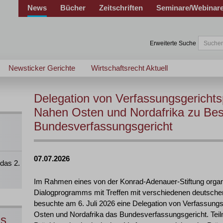
News
Bücher
Zeitschriften
Seminare/Webinar
Erweiterte Suche
Newsticker Gerichte
Wirtschaftsrecht Aktuell
Delegation von Verfassungsgericht
Nahen Osten und Nordafrika zu Be
Bundesverfassungsgericht
07.07.2026
das 2.
Im Rahmen eines von der Konrad-Adenauer-Stiftung organis
Dialogprogramms mit Treffen mit verschiedenen deutschen
besuchte am 6. Juli 2026 eine Delegation von Verfassun
Osten und Nordafrika das Bundesverfassungsgericht. Teil
ns