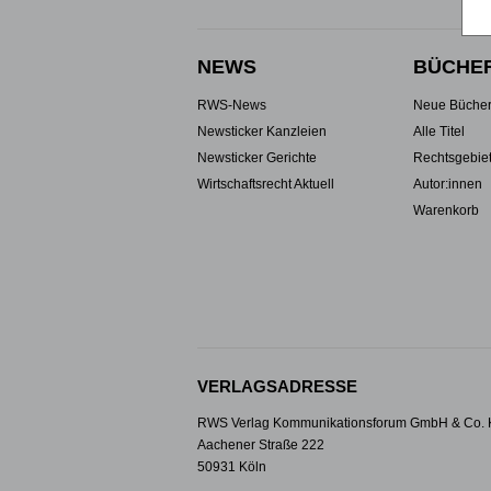
NEWS
BÜCHE
RWS-News
Neue Büche
Newsticker Kanzleien
Alle Titel
Newsticker Gerichte
Rechtsgebie
Wirtschaftsrecht Aktuell
Autor:innen
Warenkorb
VERLAGSADRESSE
RWS Verlag Kommunikationsforum GmbH & Co.
Aachener Straße 222
50931 Köln