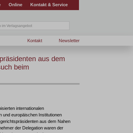
e
Online
Kontakt & Service
Kontakt
Newsletter
spräsidenten aus dem
such beim
ierten internationalen
 und europäischen Institutionen
gsgerichtspräsidenten aus dem Nahen
nehmer der Delegation waren der