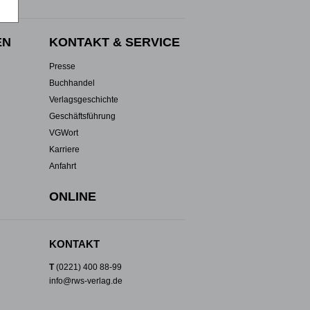
EN
KONTAKT & SERVICE
Presse
Buchhandel
Verlagsgeschichte
Geschäftsführung
VGWort
Karriere
Anfahrt
ONLINE
KONTAKT
T
(0221) 400 88-99
info@rws-verlag.de