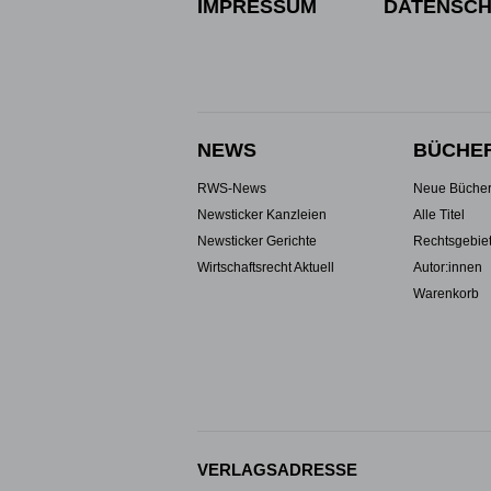
IMPRESSUM
DATENSCH
NEWS
BÜCHE
RWS-News
Neue Büche
Newsticker Kanzleien
Alle Titel
Newsticker Gerichte
Rechtsgebie
Wirtschaftsrecht Aktuell
Autor:innen
Warenkorb
VERLAGSADRESSE