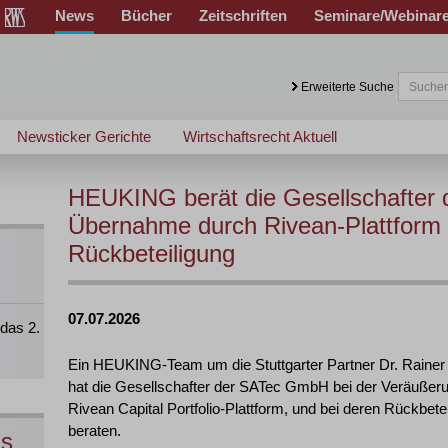
News
Bücher
Zeitschriften
Seminare/Webinar
Erweiterte Suche
Newsticker Gerichte
Wirtschaftsrecht Aktuell
HEUKING berät die Gesellschafter
Übernahme durch Rivean-Plattform
Rückbeteiligung
07.07.2026
das 2.
Ein HEUKING-Team um die Stuttgarter Partner Dr. Rainer
hat die Gesellschafter der SATec GmbH bei der Veräußeru
Rivean Capital Portfolio-Plattform, und bei deren Rückbetei
beraten.
ns