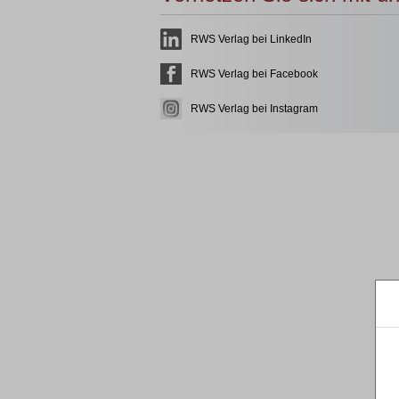
RWS Verlag bei LinkedIn
RWS Verlag bei Facebook
RWS Verlag bei Instagram