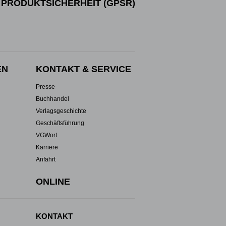
PRODUKTSICHERHEIT (GPSR)
EN
KONTAKT & SERVICE
Presse
Buchhandel
Verlagsgeschichte
Geschäftsführung
VGWort
Karriere
Anfahrt
ONLINE
KONTAKT