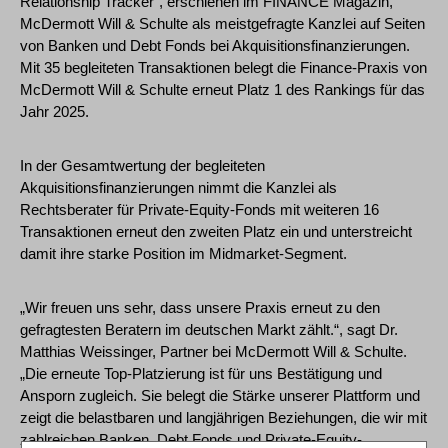
Relationship Tracker“, erschienen im FINANCE Magazin,
McDermott Will & Schulte als meistgefragte Kanzlei auf Seiten
von Banken und Debt Fonds bei Akquisitionsfinanzierungen.
Mit 35 begleiteten Transaktionen belegt die Finance-Praxis von
McDermott Will & Schulte erneut Platz 1 des Rankings für das
Jahr 2025.
In der Gesamtwertung der begleiteten
Akquisitionsfinanzierungen nimmt die Kanzlei als
Rechtsberater für Private-Equity-Fonds mit weiteren 16
Transaktionen erneut den zweiten Platz ein und unterstreicht
damit ihre starke Position im Midmarket-Segment.
„Wir freuen uns sehr, dass unsere Praxis erneut zu den
gefragtesten Beratern im deutschen Markt zählt.“, sagt Dr.
Matthias Weissinger, Partner bei McDermott Will & Schulte.
„Die erneute Top-Platzierung ist für uns Bestätigung und
Ansporn zugleich. Sie belegt die Stärke unserer Plattform und
zeigt die belastbaren und langjährigen Beziehungen, die wir mit
zahlreichen Banken, Debt Fonds und Private-Equity-