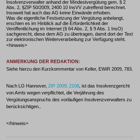
Insolvenzverwalter anhand der Mindestvergütung gem. § 2
Abs. 2, §
ZIP 50/2009, 2400
10 InsVV zutreffend berechnet.
Insoweit hat auch das AG keine Einwände erhoben.
Was die eigentliche Festsetzung der Vergütung anbelangt,
erschien es im Hinblick auf die Erforderlichkeit der
Veröffentlichung im Internet (§ 64 Abs. 2, § 9 Abs. 1 InsO)
sachgerecht, diese dem AG zu übertragen, damit dort der Text
zur elektronischen Weiterverarbeitung zur Verfügung steht.
<hinweis>
ANMERKUNG DER REDAKTION:
Siehe hierzu den Kurzkommentar von Keller, EWiR 2009, 783.
Nach LG Hannover,
ZIP 2009, 2108
, ist das Insolvenzgericht
von Amts wegen verpflichtet, die Verjährung des
Vergütungsanspruchs des vorläufigen Insolvenzverwalters zu
berücksichtigen..
</hinweis>