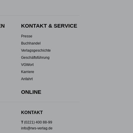
EN
KONTAKT & SERVICE
Presse
Buchhandel
Verlagsgeschichte
Geschäftsführung
VGWort
Karriere
Anfahrt
ONLINE
KONTAKT
T
(0221) 400 88-99
info@rws-verlag.de