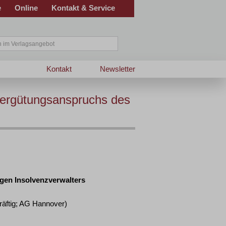
e
Online
Kontakt & Service
Kontakt
Newsletter
Vergütungsanspruchs des
gen Insolvenzverwalters
kräftig; AG Hannover)