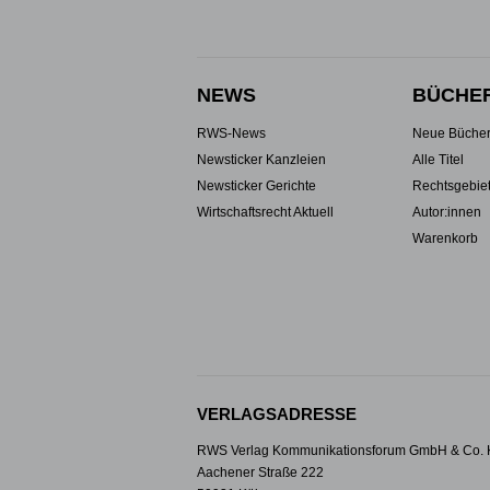
NEWS
BÜCHE
RWS-News
Neue Büche
Newsticker Kanzleien
Alle Titel
Newsticker Gerichte
Rechtsgebie
Wirtschaftsrecht Aktuell
Autor:innen
Warenkorb
VERLAGSADRESSE
RWS Verlag Kommunikationsforum GmbH & Co.
Aachener Straße 222