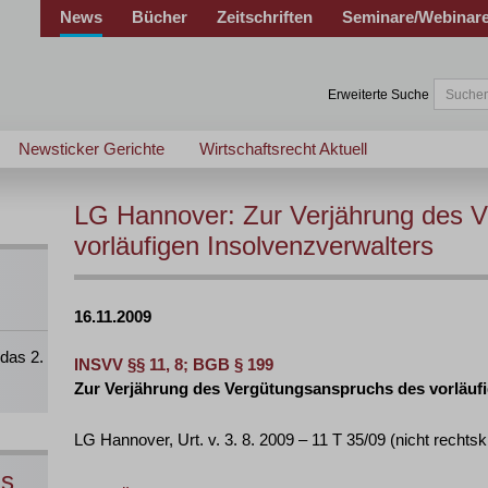
News
Bücher
Zeitschriften
Seminare/Webinar
Erweiterte Suche
Newsticker Gerichte
Wirtschaftsrecht Aktuell
LG Hannover: Zur Verjährung des 
vorläufigen Insolvenzverwalters
16.11.2009
das 2.
INSVV §§ 11, 8; BGB § 199
Zur Verjährung des Vergütungsanspruchs des vorläufi
LG Hannover, Urt. v. 3. 8. 2009 – 11 T 35/09 (nicht rechts
ns