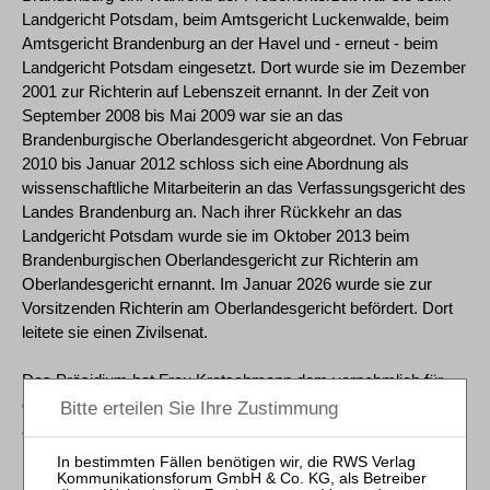
Landgericht Potsdam, beim Amtsgericht Luckenwalde, beim
Amtsgericht Brandenburg an der Havel und - erneut - beim
Landgericht Potsdam eingesetzt. Dort wurde sie im Dezember
2001 zur Richterin auf Lebenszeit ernannt. In der Zeit von
September 2008 bis Mai 2009 war sie an das
Brandenburgische Oberlandesgericht abgeordnet. Von Februar
2010 bis Januar 2012 schloss sich eine Abordnung als
wissenschaftliche Mitarbeiterin an das Verfassungsgericht des
Landes Brandenburg an. Nach ihrer Rückkehr an das
Landgericht Potsdam wurde sie im Oktober 2013 beim
Brandenburgischen Oberlandesgericht zur Richterin am
Oberlandesgericht ernannt. Im Januar 2026 wurde sie zur
Vorsitzenden Richterin am Oberlandesgericht befördert. Dort
leitete sie einen Zivilsenat.
Das Präsidium hat Frau Kretschmann dem vornehmlich für
das Kauf-, Leasing- und Wohnraummietrecht zuständigen VIII.
Zivilsenat zugewiesen.
Karlsruhe, den 1. Juni 2026