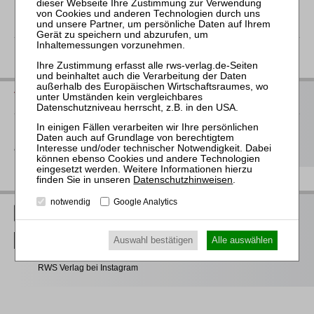
zurück
Vorschau auf die neuen Bücher 2026
Hier
finden Sie unsere Buchvorschau für das 2. Halbjahr 2026
als Download
Datenschutzhinweisen
.
notwendig
Google Analytics
RWS Verlag bei LinkedIn
Auswahl bestätigen
Alle auswählen
RWS Verlag bei Facebook
RWS Verlag bei Instagram