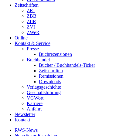
Zeitschriften
ZRI
ZBB
ZfIR
ZVI
ZWeR
Online
Kontakt & Service
Presse
Buchrezensionen
Buchhandel
Bücher / Buchhandels-Ticker
Zeitschriften
Remissionen
Downloads
Verlagsgeschichte
Geschäftsführung
VGWort
Karriere
Anfahrt
Newsletter
Kontakt
RWS-News
Newsticker Kanzleien