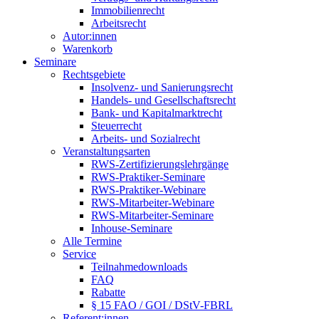
Immobilienrecht
Arbeitsrecht
Autor:innen
Warenkorb
Seminare
Rechtsgebiete
Insolvenz- und Sanierungsrecht
Handels- und Gesellschaftsrecht
Bank- und Kapitalmarktrecht
Steuerrecht
Arbeits- und Sozialrecht
Veranstaltungsarten
RWS-Zertifizierungslehrgänge
RWS-Praktiker-Seminare
RWS-Praktiker-Webinare
RWS-Mitarbeiter-Webinare
RWS-Mitarbeiter-Seminare
Inhouse-Seminare
Alle Termine
Service
Teilnahmedownloads
FAQ
Rabatte
§ 15 FAO / GOI / DStV-FBRL
Referent:innen