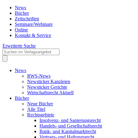
News
Bücher
Zeitschriften
Seminare/Webinare
Online
Kontakt & Service
Erweiterte Suche
News
RWS-News
Newsticker Kanzleien
Newsticker Gerichte
Wirtschaftsrecht Aktuell
Bücher
Neue Bücher
Alle Titel
Rechtsgebiete
Insolvenz- und Sanierungsrecht
Handels- und Gesellschaftsrecht
Bank- und Kapitalmarktrecht
Vertrags- und Haftungsrecht