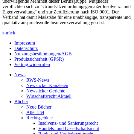
überwiegende Mehrheit dieser Berufsgruppe. Mitglieder
verpflichten sich zu "Grundsätzen ordnungsgemäßer Insolvenz- und
Eigenverwaltung" und zur Zertifizierung nach ISO:9001. Der
Verband hat damit Maßstäbe für eine unabhängige, transparente und
qualitativ anspruchsvolle Insolvenzverwaltung gesetzt.
zurück
Impressum
Datenschutz
Nutzungsbestimmungen/AGB
Produktsicherheit (GPSR)
Vertrag widerrufen
News
RWS-News
Newsticker Kanzleien
Newsticker Gerichte
Wirtschaftsrecht Aktuell
Bücher
Neue Bücher
Alle Titel
Rechtsgebiete
Insolvenz- und Sanierungsrecht
Handels- und Gesellschaftsrecht
Bank- und Kapitalmarktrecht