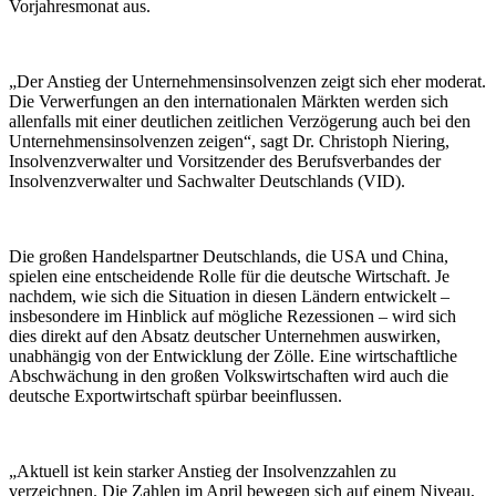
Vorjahresmonat aus.
„Der Anstieg der Unternehmensinsolvenzen zeigt sich eher moderat.
Die Verwerfungen an den internationalen Märkten werden sich
allenfalls mit einer deutlichen zeitlichen Verzögerung auch bei den
Unternehmensinsolvenzen zeigen“, sagt Dr. Christoph Niering,
Insolvenzverwalter und Vorsitzender des Berufsverbandes der
Insolvenzverwalter und Sachwalter Deutschlands (VID).
Die großen Handelspartner Deutschlands, die USA und China,
spielen eine entscheidende Rolle für die deutsche Wirtschaft. Je
nachdem, wie sich die Situation in diesen Ländern entwickelt –
insbesondere im Hinblick auf mögliche Rezessionen – wird sich
dies direkt auf den Absatz deutscher Unternehmen auswirken,
unabhängig von der Entwicklung der Zölle. Eine wirtschaftliche
Abschwächung in den großen Volkswirtschaften wird auch die
deutsche Exportwirtschaft spürbar beeinflussen.
„Aktuell ist kein starker Anstieg der Insolvenzzahlen zu
verzeichnen. Die Zahlen im April bewegen sich auf einem Niveau,