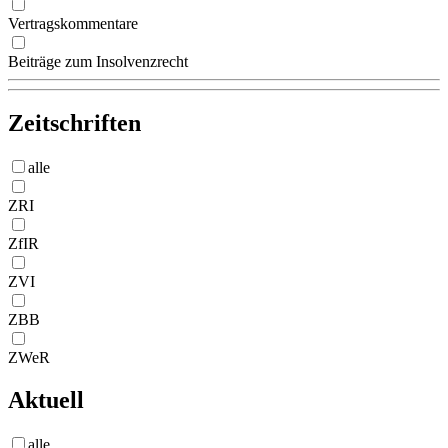
Vertragskommentare
Beiträge zum Insolvenzrecht
Zeitschriften
alle
ZRI
ZfIR
ZVI
ZBB
ZWeR
Aktuell
alle