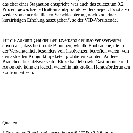
das eher einer Stagnation entspricht, was auch das zuletzt um 0,2
Prozent gewachsene Bruttoinlandsprodukt widerspiegelt. Es ist also
weder von einer deutlichen Verschlechterung noch von einer
kurzfristigen Erholung auszugehen“, so der VID-Vorsitzende.
Für die Zukunft geht der Berufsverband der Insolvenzverwalter
davon aus, dass bestimmte Branchen, wie die Baubranche, die in
der Vergangenheit besonders von Insolvenzen betroffen waren, von
den aktuellen Konjunkturpaketen profitieren könnten. Andere
Branchen, beispielsweise der Einzelhandel sowie Gastronomie und
Automotiv könnten jedoch weiterhin mit großen Herausforderungen
konfrontiert sein.
Quellen:
* Beantragte Regelinsolvenzen im April 2025: +3,3 % zum