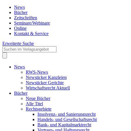
News
Bücher
Zeitschriften
Seminare/Webinare
Online
Kontakt & Service
Erweiterte Suche
News
RWS-News
Newsticker Kanzleien
Newsticker Gerichte
Wirtschaftsrecht Aktuell
Bücher
Neue Bücher
Alle Titel
Rechtsgebiete
Insolvenz- und Sanierungsrecht
Handels- und Gesellschaftsrecht
Bank- und Kapitalmarktrecht
Vertrags- und Haftungsrecht