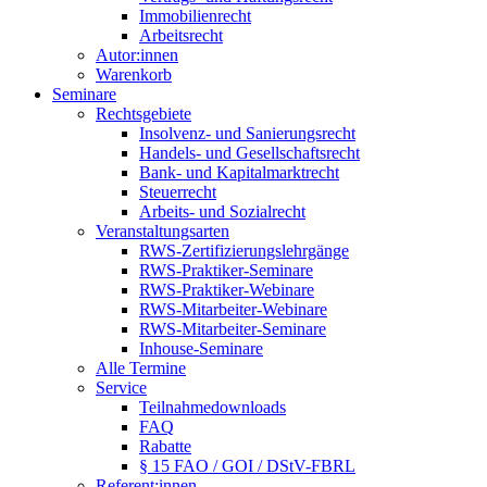
Immobilienrecht
Arbeitsrecht
Autor:innen
Warenkorb
Seminare
Rechtsgebiete
Insolvenz- und Sanierungsrecht
Handels- und Gesellschaftsrecht
Bank- und Kapitalmarktrecht
Steuerrecht
Arbeits- und Sozialrecht
Veranstaltungsarten
RWS-Zertifizierungslehrgänge
RWS-Praktiker-Seminare
RWS-Praktiker-Webinare
RWS-Mitarbeiter-Webinare
RWS-Mitarbeiter-Seminare
Inhouse-Seminare
Alle Termine
Service
Teilnahmedownloads
FAQ
Rabatte
§ 15 FAO / GOI / DStV-FBRL
Referent:innen