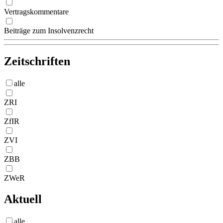
Vertragskommentare
Beiträge zum Insolvenzrecht
Zeitschriften
alle
ZRI
ZfIR
ZVI
ZBB
ZWeR
Aktuell
alle