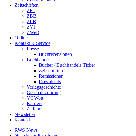
Zeitschriften
ZRI
ZBB
ZfIR
ZVI
ZWeR
Online
Kontakt & Service
Presse
Buchrezensionen
Buchhandel
Bücher / Buchhandels-Ticker
Zeitschriften
Remissionen
Downloads
Verlagsgeschichte
Geschäftsführung
VGWort
Karriere
Anfahrt
Newsletter
Kontakt
RWS-News
Newsticker Kanzleien