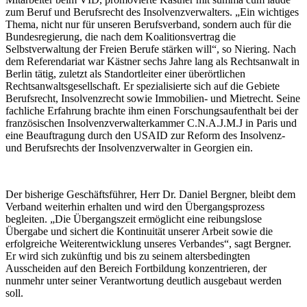
zum Beruf und Berufsrecht des Insolvenzverwalters. „Ein wichtiges
Thema, nicht nur für unseren Berufsverband, sondern auch für die
Bundesregierung, die nach dem Koalitionsvertrag die
Selbstverwaltung der Freien Berufe stärken will“, so Niering. Nach
dem Referendariat war Kästner sechs Jahre lang als Rechtsanwalt in
Berlin tätig, zuletzt als Standortleiter einer überörtlichen
Rechtsanwaltsgesellschaft. Er spezialisierte sich auf die Gebiete
Berufsrecht, Insolvenzrecht sowie Immobilien- und Mietrecht. Seine
fachliche Erfahrung brachte ihm einen Forschungsaufenthalt bei der
französischen Insolvenzverwalterkammer C.N.A.J.M.J in Paris und
eine Beauftragung durch den USAID zur Reform des Insolvenz-
und Berufsrechts der Insolvenzverwalter in Georgien ein.
Der bisherige Geschäftsführer, Herr Dr. Daniel Bergner, bleibt dem
Verband weiterhin erhalten und wird den Übergangsprozess
begleiten. „Die Übergangszeit ermöglicht eine reibungslose
Übergabe und sichert die Kontinuität unserer Arbeit sowie die
erfolgreiche Weiterentwicklung unseres Verbandes“, sagt Bergner.
Er wird sich zukünftig und bis zu seinem altersbedingten
Ausscheiden auf den Bereich Fortbildung konzentrieren, der
nunmehr unter seiner Verantwortung deutlich ausgebaut werden
soll.