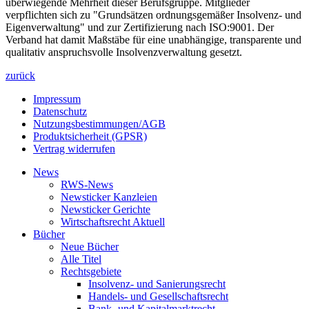
überwiegende Mehrheit dieser Berufsgruppe. Mitglieder
verpflichten sich zu "Grundsätzen ordnungsgemäßer Insolvenz- und
Eigenverwaltung" und zur Zertifizierung nach ISO:9001. Der
Verband hat damit Maßstäbe für eine unabhängige, transparente und
qualitativ anspruchsvolle Insolvenzverwaltung gesetzt.
zurück
Impressum
Datenschutz
Nutzungsbestimmungen/AGB
Produktsicherheit (GPSR)
Vertrag widerrufen
News
RWS-News
Newsticker Kanzleien
Newsticker Gerichte
Wirtschaftsrecht Aktuell
Bücher
Neue Bücher
Alle Titel
Rechtsgebiete
Insolvenz- und Sanierungsrecht
Handels- und Gesellschaftsrecht
Bank- und Kapitalmarktrecht