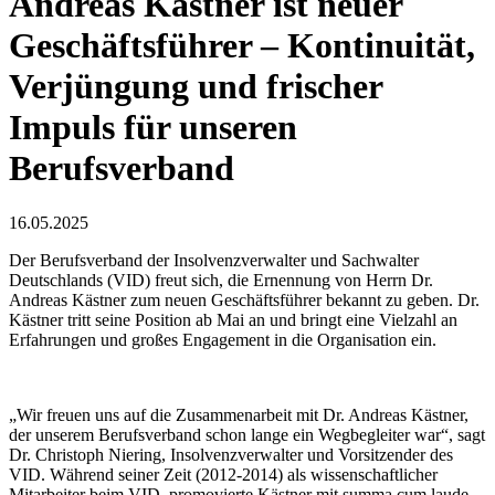
Andreas Kästner ist neuer
Geschäftsführer – Kontinuität,
Verjüngung und frischer
Impuls für unseren
Berufsverband
16.05.2025
Der Berufsverband der Insolvenzverwalter und Sachwalter
Deutschlands (VID) freut sich, die Ernennung von Herrn Dr.
Andreas Kästner zum neuen Geschäftsführer bekannt zu geben. Dr.
Kästner tritt seine Position ab Mai an und bringt eine Vielzahl an
Erfahrungen und großes Engagement in die Organisation ein.
„Wir freuen uns auf die Zusammenarbeit mit Dr. Andreas Kästner,
der unserem Berufsverband schon lange ein Wegbegleiter war“, sagt
Dr. Christoph Niering, Insolvenzverwalter und Vorsitzender des
VID. Während seiner Zeit (2012-2014) als wissenschaftlicher
Mitarbeiter beim VID, promovierte Kästner mit summa cum laude