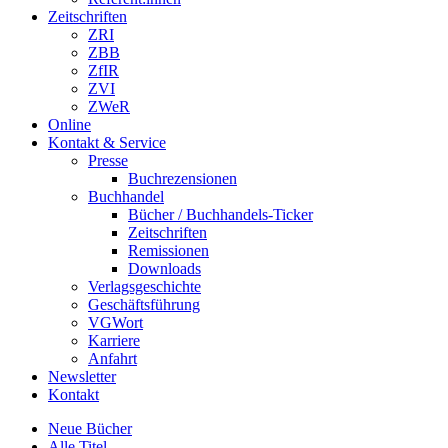
Zeitschriften
ZRI
ZBB
ZfIR
ZVI
ZWeR
Online
Kontakt & Service
Presse
Buchrezensionen
Buchhandel
Bücher / Buchhandels-Ticker
Zeitschriften
Remissionen
Downloads
Verlagsgeschichte
Geschäftsführung
VGWort
Karriere
Anfahrt
Newsletter
Kontakt
Neue Bücher
Alle Titel