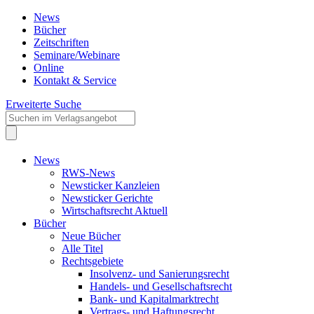
News
Bücher
Zeitschriften
Seminare/Webinare
Online
Kontakt & Service
Erweiterte Suche
News
RWS-News
Newsticker Kanzleien
Newsticker Gerichte
Wirtschaftsrecht Aktuell
Bücher
Neue Bücher
Alle Titel
Rechtsgebiete
Insolvenz- und Sanierungsrecht
Handels- und Gesellschaftsrecht
Bank- und Kapitalmarktrecht
Vertrags- und Haftungsrecht