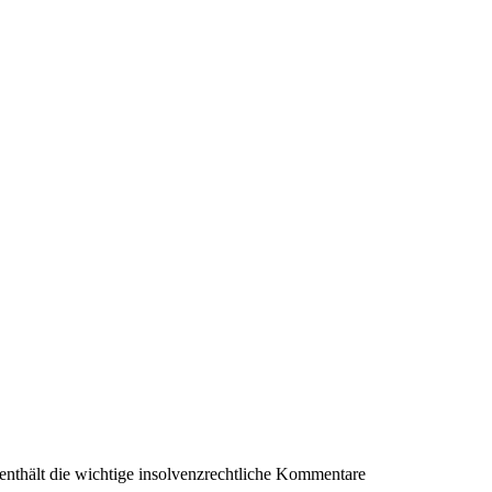
 enthält die wichtige insolvenzrechtliche Kommentare