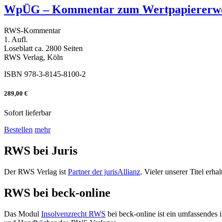
WpÜG – Kommentar zum Wertpapiererwe
RWS-Kommentar
1. Aufl.
Loseblatt ca. 2800 Seiten
RWS Verlag, Köln
ISBN 978-3-8145-8100-2
289,00 €
Sofort lieferbar
Bestellen
mehr
RWS bei Juris
Der RWS Verlag ist
Partner der jurisAllianz
. Vieler unserer Titel er
RWS bei beck-online
Das Modul
Insolvenzrecht RWS
bei beck-online ist ein umfassendes 