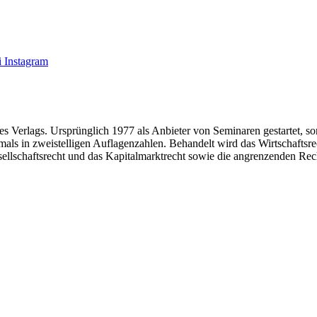
 Instagram
des Verlags. Ursprünglich 1977 als Anbieter von Seminaren gestartet, s
tmals in zweistelligen Auflagenzahlen. Behandelt wird das Wirtschaftsr
ellschaftsrecht und das Kapitalmarktrecht sowie die angrenzenden Rec