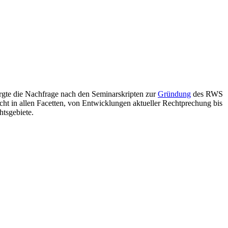
orgte die Nachfrage nach den Seminarskripten zur
Gründung
des RWS
echt in allen Facetten, von Entwicklungen aktueller Rechtprechung bis
htsgebiete.