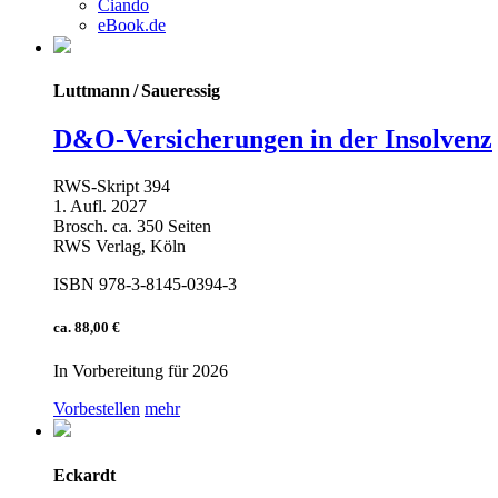
Ciando
eBook.de
Luttmann / Saueressig
D&O-Versicherungen in der Insolvenz
RWS-Skript 394
1. Aufl. 2027
Brosch. ca. 350 Seiten
RWS Verlag, Köln
ISBN 978-3-8145-0394-3
ca. 88,00 €
In Vorbereitung für 2026
Vorbestellen
mehr
Eckardt