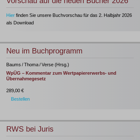
Vorschau auf die neuen Bücher 2026
Hier
finden Sie unsere Buchvorschau für das 2. Halbjahr 2026
als Download
Neu im Buchprogramm
Baums / Thoma / Verse (Hrsg.)
WpÜG – Kommentar zum Wertpapiererwerbs- und
Übernahmegesetz
289,00 €
Bestellen
RWS bei Juris