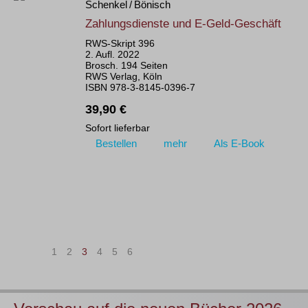
Schenkel / Bönisch
Zahlungsdienste und E-Geld-Geschäft
RWS-Skript 396
2. Aufl. 2022
Brosch. 194 Seiten
RWS Verlag, Köln
ISBN 978-3-8145-0396-7
39,90 €
Sofort lieferbar
Bestellen
mehr
Als E-Book
|<
<
1
2
3
4
5
6
>
>|