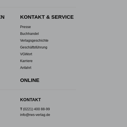
EN
KONTAKT & SERVICE
Presse
Buchhandel
Verlagsgeschichte
Geschäftsführung
VGWort
Karriere
Anfahrt
ONLINE
KONTAKT
T
(0221) 400 88-99
info@rws-verlag.de