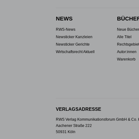
NEWS
BÜCHE
RWS-News
Neue Büche
Newsticker Kanzleien
Alle Titel
Newsticker Gerichte
Rechtsgebie
Wirtschaftsrecht Aktuell
Autor:innen
Warenkorb
VERLAGSADRESSE
RWS Verlag Kommunikationsforum GmbH & Co.
Aachener Straße 222
50931 Köln