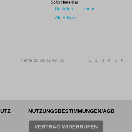
Sofort lieferbar
Bestellen
mehr
Als E-Book
Treffer 25 bis 32 von 56
|<
<
1
2
3
4
5
6
>
UTZ
NUTZUNGSBESTIMMUNGEN/AGB
VERTRAG WIDERRUFEN