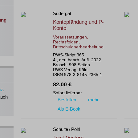
Sudergat
ung
Kontopfändung und P-
Konto
Voraussetzungen,
Rechtsfolgen,
Drittschuldnerbearbeitung
RWS-Skript 365
4., neu bearb. Aufl. 2022
Brosch. 908 Seiten
RWS Verlag, Köln
ISBN 978-3-8145-2365-1
82,00 €
nz
.
Sofort lieferbar
auch
Bestellen
mehr
Als E-Book
Schulte / Pohl
Joint-Venture-