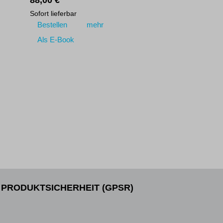
88,00 €
Sofort lieferbar
Bestellen
mehr
Als E-Book
>|
PRODUKTSICHERHEIT (GPSR)