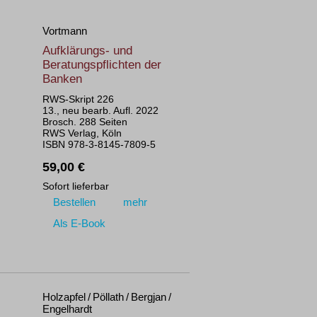
Vortmann
Aufklärungs- und
Beratungspflichten der
Banken
RWS-Skript 226
13., neu bearb. Aufl. 2022
Brosch. 288 Seiten
RWS Verlag, Köln
ISBN 978-3-8145-7809-5
59,00 €
Sofort lieferbar
Bestellen
mehr
Als E-Book
Holzapfel / Pöllath / Bergjan /
Engelhardt