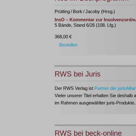
Prütting / Bork / Jacoby (Hrsg.)
InsO – Kommentar zur Insolvenzordn
5 Bände, Stand 6/26 (108. Lfg.)
368,00 €
Bestellen
RWS bei Juris
Der RWS Verlag ist
Partner der jurisAllia
Vieler unserer Titel erhalten Sie deshalb 
im Rahmen ausgewählter juris-Produkte.
RWS bei beck-online