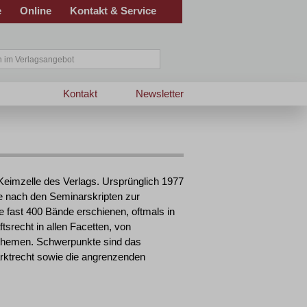
e
Online
Kontakt & Service
Kontakt
Newsletter
 Keimzelle des Verlags. Ursprünglich 1977
ge nach den Seminarskripten zur
e fast 400 Bände erschienen, oftmals in
tsrecht in allen Facetten, von
lthemen. Schwerpunkte sind das
arktrecht sowie die angrenzenden
>|