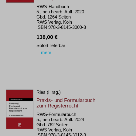
RWS-Handbuch
5., neu bearb. Aufl. 2020
Gbd. 1264 Seiten
RWS Verlag, Köln
ISBN 978-3-8145-3009-3
138,00 €
Sofort lieferbar
mehr
Ries (Hrsg.)
Praxis- und Formularbuch
zum Registerrecht
RWS-Formularbuch
5., neu bearb. Aufl. 2024
Gbd. 762 Seiten
RWS Verlag, Köln
ISBN 978-3-8145-3012-3