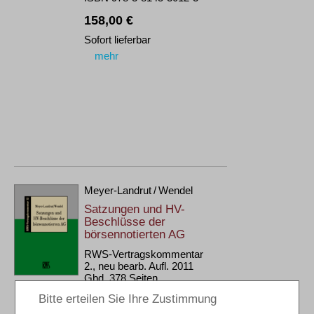
158,00 €
Sofort lieferbar
mehr
Meyer-Landrut / Wendel
Satzungen und HV-
Beschlüsse der
börsennotierten AG
RWS-Vertragskommentar
2., neu bearb. Aufl. 2011
Gbd. 378 Seiten
RWS Verlag, Köln
ISBN 978-3-8145-8446-1