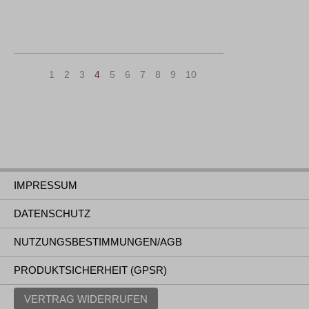
«
<
1
2
3
4
5
6
7
8
9
10
>
»
IMPRESSUM
DATENSCHUTZ
NUTZUNGSBESTIMMUNGEN/AGB
PRODUKTSICHERHEIT (GPSR)
VERTRAG WIDERRUFEN