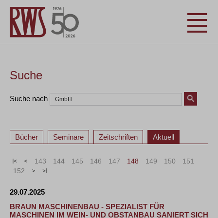
Suche
Suche nach
Bücher
Seminare
Zeitschriften
Aktuell
«
<
143
144
145
146
147
148
149
150
151
152
>
»
29.07.2025
BRAUN MASCHINENBAU - SPEZIALIST FÜR
MASCHINEN IM WEIN- UND OBSTANBAU SANIERT SICH