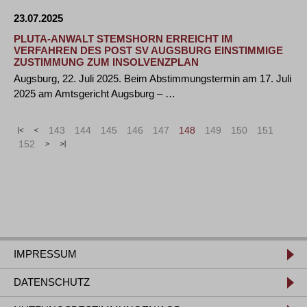
23.07.2025
PLUTA-ANWALT STEMSHORN ERREICHT IM
VERFAHREN DES POST SV AUGSBURG EINSTIMMIGE
ZUSTIMMUNG ZUM INSOLVENZPLAN
Augsburg, 22. Juli 2025. Beim Abstimmungstermin am 17. Juli
2025 am Amtsgericht Augsburg – …
«
<
143
144
145
146
147
148
149
150
151
152
>
»
IMPRESSUM
DATENSCHUTZ