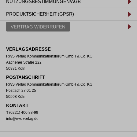
NUTZUNGSBESTIMMUNGEN/AGB
PRODUKTSICHERHEIT (GPSR)
VERTRAG WIDERRUFEN
VERLAGSADRESSE
RWS Verlag Kommunikationsforum GmbH & Co. KG
Aachener Straße 222
50931 Köln
POSTANSCHRIFT
RWS Verlag Kommunikationsforum GmbH & Co. KG
Postfach 27 01 25
50508 Köln
KONTAKT
T
(0221) 400 88-99
info@rws-verlag.de