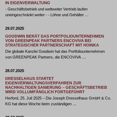
IN EIGENVERWALTUNG
- Geschäftsbetrieb und weltweiter Vertrieb laufen
uneingeschränkt weiter - - Löhne und Gehälter …
29.07.2025
GOODWIN BERÄT DAS PORTFOLIOUNTERNEHMEN
VON GREENPEAK PARTNERS ENCOVIVA BEI
STRATEGISCHER PARTNERSCHAFT MIT HOINKA
Die globale Kanzlei Goodwin hat das Portfoliounternehmen
von GREENPEAK Partners, die ENCOVIVA …
28.07.2025
DRESSELHAUS STARTET
EIGENVERWALTUNGSVERFAHREN ZUR
NACHHALTIGEN SANIERUNG – GESCHÄFTSBETRIEB
WIRD VOLLUMFÄNGLICH FORTGEFÜHRT
Herford, 25. Juli 2025 – Die Joseph Dresselhaus GmbH & Co.
KG hat diese Woche beim zuständigen …