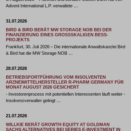
Advent International L.P. verwaltete …
31.07.2026
BIRD & BIRD BERÄT MW STORAGE NOB BEI DER
FINANZIERUNG EINES GROSSSKALIGEN BESS-P
ROJEKTS
Frankfurt, 30. Juli 2026 – Die internationale Anwaltskanzlei Bird
& Bird hat die MW Storage NOB …
28.07.2026
BETRIEBSFORTFÜHRUNG VOM INSOLVENTEN
ARZNEIMITTELHERSTELLER R-PHARM GERMANY FÜR
MONAT AUGUST 2026 GESICHERT
- Investorenprozess mit potentiellen Interessenten läuft weiter -
Insolvenzverwalter gelingt …
21.07.2026
WILLKIE BERÄT GROWTH EQUITY AT GOLDMAN
SACHS ALTERNATIVES BEI SERIES E-INVESTMENT IN