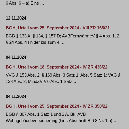
6 Abs. 6 – a) Eine …
12.11.2024
BGH, Urteil vom 25. September 2024 - VIII ZR 165/21
BGB § 133 A, § 134, § 157 D; AVBFernwärmeV § 4 Abs. 1, 2,
§ 24 Abs. 4 (in der bis zum 4. …
04.11.2024
BGH, Urteil vom 18. September 2024 - IV ZR 436/22
VVG § 153 Abs. 2, § 169 Abs. 3 Satz 1, Abs. 5 Satz 1; VAG §
138 Abs. 2; MindZV § 6 Abs. 1 Satz …
04.11.2024
BGH, Urteil vom 25. September 2024 - IV ZR 350/22
BGB § 307 Abs. 1 Satz 1 und 2 A, Bk; AVB
Wohngebäudeversicherung (hier: Abschnitt B § 8 Nr. 1 a) …