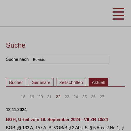
Suche
Suche nach
Bücher
Seminare
Zeitschriften
Aktuell
«
<
18
19
20
21
22
23
24
25
26
27
>
»
12.11.2024
BGH, Urteil vom 19. September 2024 - VII ZR 10/24
BGB §§ 133 A, 157 A, B; VOB/B § 2 Abs. 5, § 6 Abs. 2 Nr. 1, §