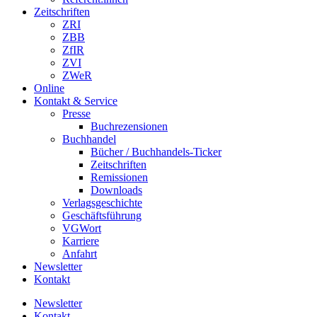
Zeitschriften
ZRI
ZBB
ZfIR
ZVI
ZWeR
Online
Kontakt & Service
Presse
Buchrezensionen
Buchhandel
Bücher / Buchhandels-Ticker
Zeitschriften
Remissionen
Downloads
Verlagsgeschichte
Geschäftsführung
VGWort
Karriere
Anfahrt
Newsletter
Kontakt
Newsletter
Kontakt