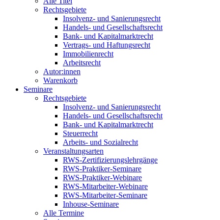
Alle Titel
Rechtsgebiete
Insolvenz- und Sanierungsrecht
Handels- und Gesellschaftsrecht
Bank- und Kapitalmarktrecht
Vertrags- und Haftungsrecht
Immobilienrecht
Arbeitsrecht
Autor:innen
Warenkorb
Seminare
Rechtsgebiete
Insolvenz- und Sanierungsrecht
Handels- und Gesellschaftsrecht
Bank- und Kapitalmarktrecht
Steuerrecht
Arbeits- und Sozialrecht
Veranstaltungsarten
RWS-Zertifizierungslehrgänge
RWS-Praktiker-Seminare
RWS-Praktiker-Webinare
RWS-Mitarbeiter-Webinare
RWS-Mitarbeiter-Seminare
Inhouse-Seminare
Alle Termine