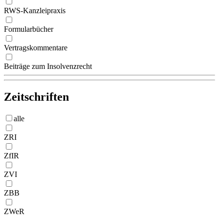
RWS-Kanzleipraxis
Formularbücher
Vertragskommentare
Beiträge zum Insolvenzrecht
Zeitschriften
alle
ZRI
ZfIR
ZVI
ZBB
ZWeR