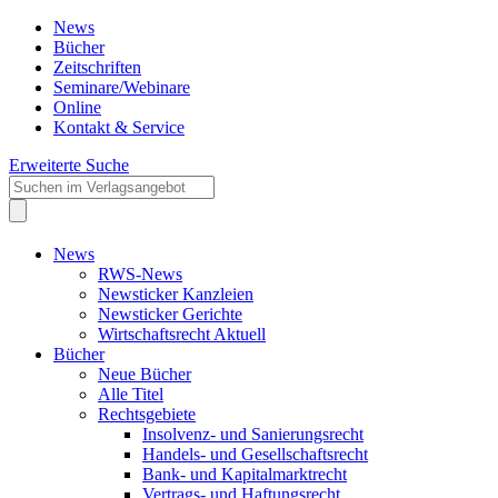
News
Bücher
Zeitschriften
Seminare/Webinare
Online
Kontakt & Service
Erweiterte Suche
News
RWS-News
Newsticker Kanzleien
Newsticker Gerichte
Wirtschaftsrecht Aktuell
Bücher
Neue Bücher
Alle Titel
Rechtsgebiete
Insolvenz- und Sanierungsrecht
Handels- und Gesellschaftsrecht
Bank- und Kapitalmarktrecht
Vertrags- und Haftungsrecht