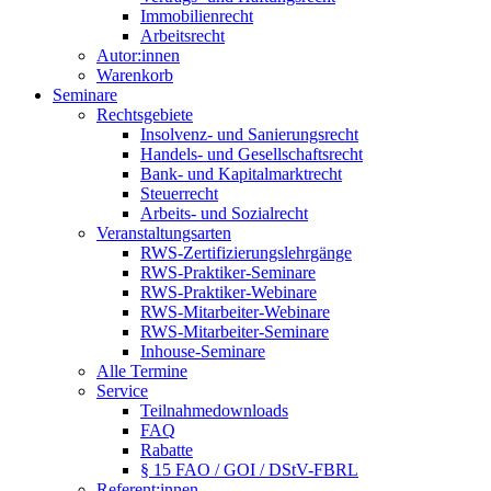
Immobilienrecht
Arbeitsrecht
Autor:innen
Warenkorb
Seminare
Rechtsgebiete
Insolvenz- und Sanierungsrecht
Handels- und Gesellschaftsrecht
Bank- und Kapitalmarktrecht
Steuerrecht
Arbeits- und Sozialrecht
Veranstaltungsarten
RWS-Zertifizierungslehrgänge
RWS-Praktiker-Seminare
RWS-Praktiker-Webinare
RWS-Mitarbeiter-Webinare
RWS-Mitarbeiter-Seminare
Inhouse-Seminare
Alle Termine
Service
Teilnahmedownloads
FAQ
Rabatte
§ 15 FAO / GOI / DStV-FBRL
Referent:innen