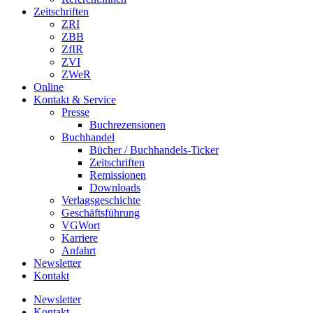
Zeitschriften
ZRI
ZBB
ZfIR
ZVI
ZWeR
Online
Kontakt & Service
Presse
Buchrezensionen
Buchhandel
Bücher / Buchhandels-Ticker
Zeitschriften
Remissionen
Downloads
Verlagsgeschichte
Geschäftsführung
VGWort
Karriere
Anfahrt
Newsletter
Kontakt
Newsletter
Kontakt