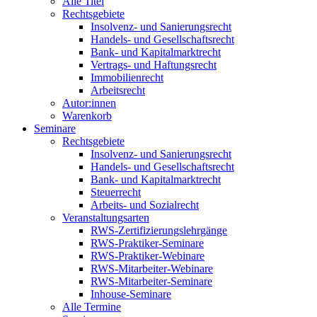
Alle Titel
Rechtsgebiete
Insolvenz- und Sanierungsrecht
Handels- und Gesellschaftsrecht
Bank- und Kapitalmarktrecht
Vertrags- und Haftungsrecht
Immobilienrecht
Arbeitsrecht
Autor:innen
Warenkorb
Seminare
Rechtsgebiete
Insolvenz- und Sanierungsrecht
Handels- und Gesellschaftsrecht
Bank- und Kapitalmarktrecht
Steuerrecht
Arbeits- und Sozialrecht
Veranstaltungsarten
RWS-Zertifizierungslehrgänge
RWS-Praktiker-Seminare
RWS-Praktiker-Webinare
RWS-Mitarbeiter-Webinare
RWS-Mitarbeiter-Seminare
Inhouse-Seminare
Alle Termine