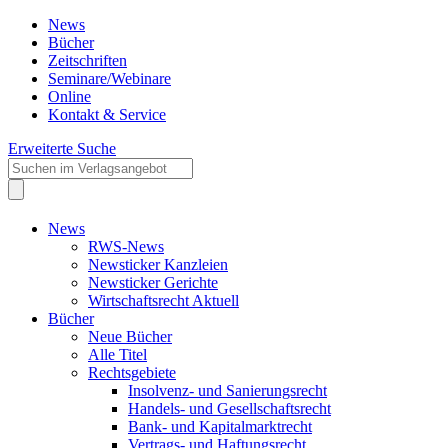
News
Bücher
Zeitschriften
Seminare/Webinare
Online
Kontakt & Service
Erweiterte Suche
News
RWS-News
Newsticker Kanzleien
Newsticker Gerichte
Wirtschaftsrecht Aktuell
Bücher
Neue Bücher
Alle Titel
Rechtsgebiete
Insolvenz- und Sanierungsrecht
Handels- und Gesellschaftsrecht
Bank- und Kapitalmarktrecht
Vertrags- und Haftungsrecht