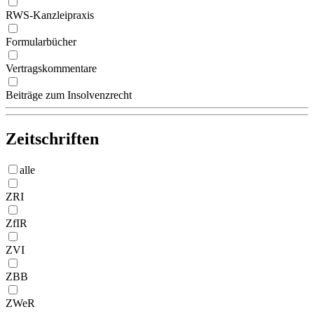
RWS-Kanzleipraxis
Formularbücher
Vertragskommentare
Beiträge zum Insolvenzrecht
Zeitschriften
alle
ZRI
ZfIR
ZVI
ZBB
ZWeR