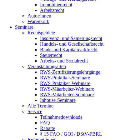
Immobilienrecht
Arbeitsrecht
Autor:innen
Warenkorb
Seminare
Rechtsgebiete
Insolvenz- und Sanierungsrecht
Handels- und Gesellschaftsrecht
Bank- und Kapitalmarktrecht
Steuerrecht
Arbeits- und Sozialrecht
Veranstaltungsarten
RWS-Zertifizierungslehrgänge
RWS-Praktiker-Seminare
RWS-Praktiker-Webinare
RWS-Mitarbeiter-Webinare
RWS-Mitarbeiter-Seminare
Inhouse-Seminare
Alle Termine
Service
Teilnahmedownloads
FAQ
Rabatte
§ 15 FAO / GOI / DStV-FBRL
Referent:innen