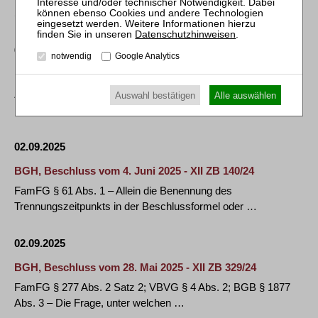
Serienstraftaten sind an die …
Datenschutzhinweisen
.
02.09.2025
notwendig
Google Analytics
BGH, Beschluss vom 23. Juli 2025 - VII ZB 26/23
ZPO §§ 91, 104, § 494a Abs. 2 Satz 1 – Eine
Auswahl bestätigen
Alle auswählen
Kostenentscheidung in einem selbständigen …
02.09.2025
BGH, Beschluss vom 4. Juni 2025 - XII ZB 140/24
FamFG § 61 Abs. 1 – Allein die Benennung des
Trennungszeitpunkts in der Beschlussformel oder …
02.09.2025
BGH, Beschluss vom 28. Mai 2025 - XII ZB 329/24
FamFG § 277 Abs. 2 Satz 2; VBVG § 4 Abs. 2; BGB § 1877
Abs. 3 – Die Frage, unter welchen …