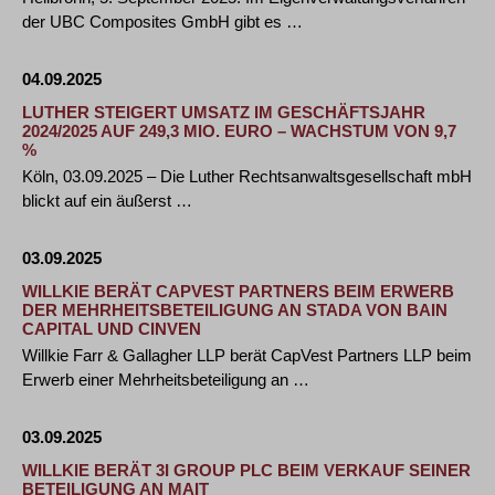
der UBC Composites GmbH gibt es …
04.09.2025
LUTHER STEIGERT UMSATZ IM GESCHÄFTSJAHR
2024/2025 AUF 249,3 MIO. EURO – WACHSTUM VON 9,7
%
Köln, 03.09.2025 – Die Luther Rechtsanwaltsgesellschaft mbH
blickt auf ein äußerst …
03.09.2025
WILLKIE BERÄT CAPVEST PARTNERS BEIM ERWERB
DER MEHRHEITSBETEILIGUNG AN STADA VON BAIN
CAPITAL UND CINVEN
Willkie Farr & Gallagher LLP berät CapVest Partners LLP beim
Erwerb einer Mehrheitsbeteiligung an …
03.09.2025
WILLKIE BERÄT 3I GROUP PLC BEIM VERKAUF SEINER
BETEILIGUNG AN MAIT