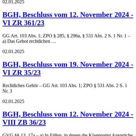
02.01.2025
BGH, Beschluss vom 12. November 2024 -
VI ZR 361/23
GG Art. 103 Abs. 1; ZPO § 285, § 296a, § 531 Abs. 2 S. 1 Nr. 1 –
a) Das Gebot rechtlichen …
02.01.2025
BGH, Beschluss vom 19. November 2024 -
VI ZR 35/23
Rechtliches Gehör – GG Art. 103 Abs. 1; ZPO § 531 Abs. 2 S. 1
Nr. 3
02.01.2025
BGH, Beschluss vom 12. November 2024 -
VIII ZB 36/23
GVG §§ 13, 17a – a) In Fällen, in denen die Klagepartei Ansprüche