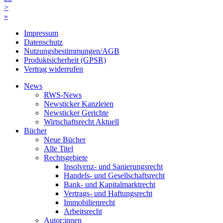
>
»
Impressum
Datenschutz
Nutzungsbestimmungen/AGB
Produktsicherheit (GPSR)
Vertrag widerrufen
News
RWS-News
Newsticker Kanzleien
Newsticker Gerichte
Wirtschaftsrecht Aktuell
Bücher
Neue Bücher
Alle Titel
Rechtsgebiete
Insolvenz- und Sanierungsrecht
Handels- und Gesellschaftsrecht
Bank- und Kapitalmarktrecht
Vertrags- und Haftungsrecht
Immobilienrecht
Arbeitsrecht
Autor:innen