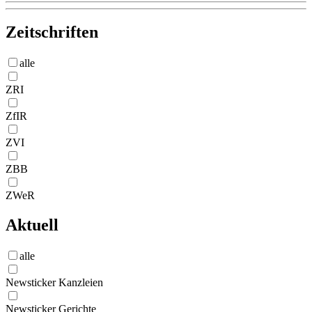
Zeitschriften
alle
ZRI
ZfIR
ZVI
ZBB
ZWeR
Aktuell
alle
Newsticker Kanzleien
Newsticker Gerichte