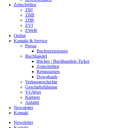
Zeitschriften
ZRI
ZBB
ZfIR
ZVI
ZWeR
Online
Kontakt & Service
Presse
Buchrezensionen
Buchhandel
Bücher / Buchhandels-Ticker
Zeitschriften
Remissionen
Downloads
Verlagsgeschichte
Geschäftsführung
VGWort
Karriere
Anfahrt
Newsletter
Kontakt
Newsletter
Kontakt