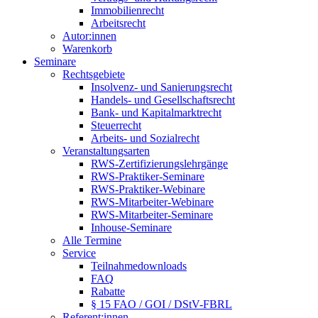
Immobilienrecht
Arbeitsrecht
Autor:innen
Warenkorb
Seminare
Rechtsgebiete
Insolvenz- und Sanierungsrecht
Handels- und Gesellschaftsrecht
Bank- und Kapitalmarktrecht
Steuerrecht
Arbeits- und Sozialrecht
Veranstaltungsarten
RWS-Zertifizierungslehrgänge
RWS-Praktiker-Seminare
RWS-Praktiker-Webinare
RWS-Mitarbeiter-Webinare
RWS-Mitarbeiter-Seminare
Inhouse-Seminare
Alle Termine
Service
Teilnahmedownloads
FAQ
Rabatte
§ 15 FAO / GOI / DStV-FBRL
Referent:innen