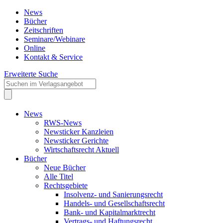
News
Bücher
Zeitschriften
Seminare/Webinare
Online
Kontakt & Service
Erweiterte Suche
News
RWS-News
Newsticker Kanzleien
Newsticker Gerichte
Wirtschaftsrecht Aktuell
Bücher
Neue Bücher
Alle Titel
Rechtsgebiete
Insolvenz- und Sanierungsrecht
Handels- und Gesellschaftsrecht
Bank- und Kapitalmarktrecht
Vertrags- und Haftungsrecht