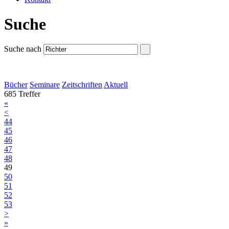
Suche
Suche nach
Bücher
Seminare
Zeitschriften
Aktuell
685 Treffer
«
<
44
45
46
47
48
49
50
51
52
53
>
»