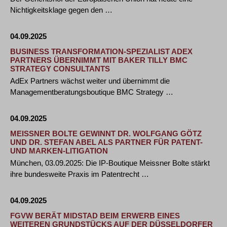
Nichtigkeitsklage gegen den …
04.09.2025
BUSINESS TRANSFORMATION-SPEZIALIST ADEX
PARTNERS ÜBERNIMMT MIT BAKER TILLY BMC
STRATEGY CONSULTANTS
AdEx Partners wächst weiter und übernimmt die
Managementberatungsboutique BMC Strategy …
04.09.2025
MEISSNER BOLTE GEWINNT DR. WOLFGANG GÖTZ
UND DR. STEFAN ABEL ALS PARTNER FÜR PATENT-
UND MARKEN-LITIGATION
München, 03.09.2025: Die IP-Boutique Meissner Bolte stärkt
ihre bundesweite Praxis im Patentrecht …
04.09.2025
FGVW BERÄT MIDSTAD BEIM ERWERB EINES
WEITEREN GRUNDSTÜCKS AUF DER DÜSSELDORFER