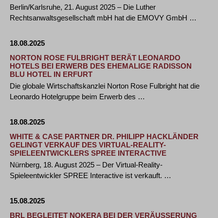
Berlin/Karlsruhe, 21. August 2025 – Die Luther
Rechtsanwaltsgesellschaft mbH hat die EMOVY GmbH …
18.08.2025
NORTON ROSE FULBRIGHT BERÄT LEONARDO
HOTELS BEI ERWERB DES EHEMALIGE RADISSON
BLU HOTEL IN ERFURT
Die globale Wirtschaftskanzlei Norton Rose Fulbright hat die
Leonardo Hotelgruppe beim Erwerb des …
18.08.2025
WHITE & CASE PARTNER DR. PHILIPP HACKLÄNDER
GELINGT VERKAUF DES VIRTUAL-REALITY-
SPIELEENTWICKLERS SPREE INTERACTIVE
Nürnberg, 18. August 2025 – Der Virtual-Reality-
Spieleentwickler SPREE Interactive ist verkauft. …
15.08.2025
BRL BEGLEITET NOKERA BEI DER VERÄUSSERUNG D