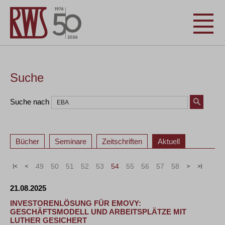
Suche
Suche nach
Bücher
Seminare
Zeitschriften
Aktuell
«
<
49
50
51
52
53
54
55
56
57
58
>
»
21.08.2025
INVESTORENLÖSUNG FÜR EMOVY:
GESCHÄFTSMODELL UND ARBEITSPLÄTZE MIT
LUTHER GESICHERT