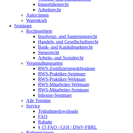
Immobilienrecht
Arbeitsrecht
Autor:innen
Warenkorb
Seminare
Rechtsgebiete
Insolvenz- und Sanierungsrecht
Handels- und Gesellschaftsrecht
Bank- und Kapitalmarktrecht
Steuerrecht
Arbeits- und Sozialrecht
Veranstaltungsarten
RWS-Zertifizierungslehrgänge
RWS-Praktiker-Seminare
RWS-Praktiker-Webinare
RWS-Mitarbeiter-Webinare
RWS-Mitarbeiter-Seminare
Inhouse-Seminare
Alle Termine
Service
Teilnahmedownloads
FAQ
Rabatte
§ 15 FAO / GOI / DStV-FBRL
Referent:innen