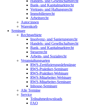
Handels- und Gesellschaftsrecht
Bank- und Kapitalmarktrecht
Vertrags- und Haftungsrecht
Immobilienrecht
Arbeitsrecht
Autor:innen
Warenkorb
Seminare
Rechtsgebiete
Insolvenz- und Sanierungsrecht
Handels- und Gesellschaftsrecht
Bank- und Kapitalmarktrecht
Steuerrecht
Arbeits- und Sozialrecht
Veranstaltungsarten
RWS-Zertifizierungslehrgänge
RWS-Praktiker-Seminare
RWS-Praktiker-Webinare
RWS-Mitarbeiter-Webinare
RWS-Mitarbeiter-Seminare
Inhouse-Seminare
Alle Termine
Service
Teilnahmedownloads
FAQ