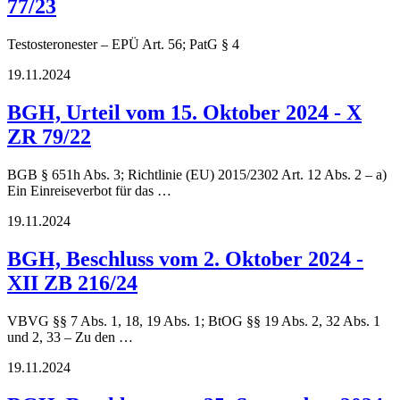
77/23
Testosteronester – EPÜ Art. 56; PatG § 4
19.11.2024
BGH, Urteil vom 15. Oktober 2024 - X
ZR 79/22
BGB § 651h Abs. 3; Richtlinie (EU) 2015/2302 Art. 12 Abs. 2 – a)
Ein Einreiseverbot für das …
19.11.2024
BGH, Beschluss vom 2. Oktober 2024 -
XII ZB 216/24
VBVG §§ 7 Abs. 1, 18, 19 Abs. 1; BtOG §§ 19 Abs. 2, 32 Abs. 1
und 2, 33 – Zu den …
19.11.2024