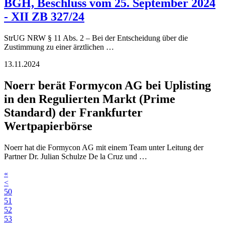
BGH, Beschluss vom 25. September 2024
- XII ZB 327/24
StrUG NRW § 11 Abs. 2 – Bei der Entscheidung über die
Zustimmung zu einer ärztlichen …
13.11.2024
Noerr berät Formycon AG bei Uplisting
in den Regulierten Markt (Prime
Standard) der Frankfurter
Wertpapierbörse
Noerr hat die Formycon AG mit einem Team unter Leitung der
Partner Dr. Julian Schulze De la Cruz und …
«
<
50
51
52
53