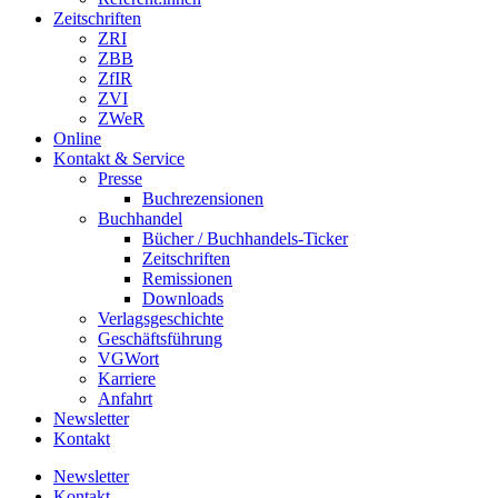
Zeitschriften
ZRI
ZBB
ZfIR
ZVI
ZWeR
Online
Kontakt & Service
Presse
Buchrezensionen
Buchhandel
Bücher / Buchhandels-Ticker
Zeitschriften
Remissionen
Downloads
Verlagsgeschichte
Geschäftsführung
VGWort
Karriere
Anfahrt
Newsletter
Kontakt
Newsletter
Kontakt