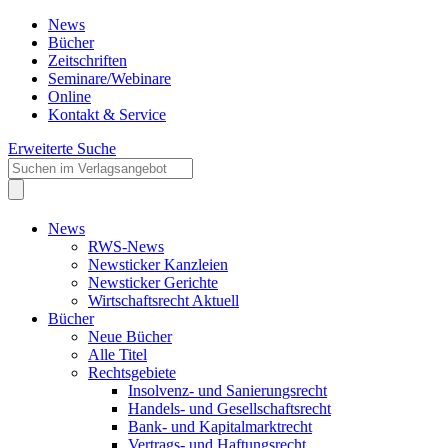
News
Bücher
Zeitschriften
Seminare/Webinare
Online
Kontakt & Service
Erweiterte Suche
News
RWS-News
Newsticker Kanzleien
Newsticker Gerichte
Wirtschaftsrecht Aktuell
Bücher
Neue Bücher
Alle Titel
Rechtsgebiete
Insolvenz- und Sanierungsrecht
Handels- und Gesellschaftsrecht
Bank- und Kapitalmarktrecht
Vertrags- und Haftungsrecht