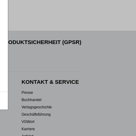
PRODUKTSICHERHEIT (GPSR)
EN
KONTAKT & SERVICE
Presse
Buchhandel
Verlagsgeschichte
Geschäftsführung
VGWort
Karriere