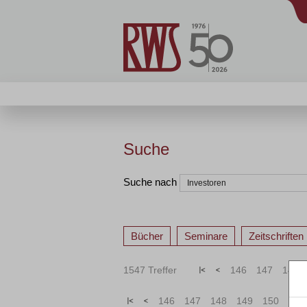
Suche
Suche nach
Bücher
Seminare
Zeitschriften
1547 Treffer
«
<
146
147
148
«
<
146
147
148
149
150
151