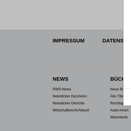
IMPRESSUM
DATENSCH
NEWS
BÜCHE
RWS-News
Neue Büche
Newsticker Kanzleien
Alle Titel
Newsticker Gerichte
Rechtsgebie
Wirtschaftsrecht Aktuell
Autor:innen
Warenkorb