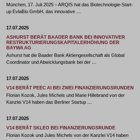
München, 17. Juli 2025 – ARQIS hat das Biotechnologie-Start-
up EvlaBio GmbH, das innovative …
17.07.2025
ASHURST BERÄT BAADER BANK BEI INNOVATIVER
RESTRUKTURIERUNGSKAPITALERHÖHUNG DER
BAYWA AG
Ashurst hat die Baader Bank Aktiengesellschaft als Global
Coordinator und Abwicklungsbank bei der …
17.07.2025
V14 BERÄT PEEC AI BEI ZWEI FINANZIERUNGSRUNDEN
Florian Kozok, Jules Michels und Marie Hillebrand von der
Kanzlei V14 haben das Berliner Startup …
17.07.2025
V14 BERÄT SKLEO BEI FINANZIERUNGSRUNDE
Florian Kozok und Jules Michels von der Kanzlei V14 haben