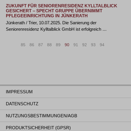
ZUKUNFT FÜR SENIORENRESIDENZ KYLLTALBLICK
GESICHERT – SPECHT GRUPPE ÜBERNIMMT
PFLEGEEINRICHTUNG IN JÜNKERATH
Jünkerath / Trier, 10.07.2025. Die Sanierung der
Seniorenresidenz Kylltalblick GmbH ist erfolgreich …
«
<
85
86
87
88
89
90
91
92
93
94
>
»
IMPRESSUM
DATENSCHUTZ
NUTZUNGSBESTIMMUNGEN/AGB
PRODUKTSICHERHEIT (GPSR)