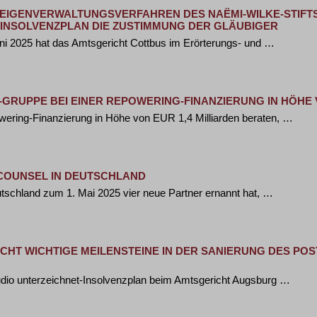
EIGENVERWALTUNGSVERFAHREN DES NAËMI-WILKE-STIFT
INSOLVENZPLAN DIE ZUSTIMMUNG DER GLÄUBIGER
Juni 2025 hat das Amtsgericht Cottbus im Erörterungs- und …
-GRUPPE BEI EINER REPOWERING-FINANZIERUNG IN HÖHE 
wering-Finanzierung in Höhe von EUR 1,4 Milliarden beraten, …
 COUNSEL IN DEUTSCHLAND
tschland zum 1. Mai 2025 vier neue Partner ernannt hat, …
HT WICHTIGE MEILENSTEINE IN DER SANIERUNG DES POST
tudio unterzeichnet-Insolvenzplan beim Amtsgericht Augsburg …