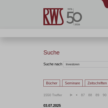
Suche
Suche nach
Bücher
Seminare
Zeitschriften
1550 Treffer
«
<
87
88
89
90
03.07.2025