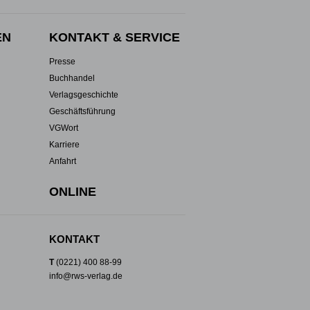
EN
KONTAKT & SERVICE
Presse
Buchhandel
Verlagsgeschichte
Geschäftsführung
VGWort
Karriere
Anfahrt
ONLINE
KONTAKT
T
(0221) 400 88-99
info@rws-verlag.de