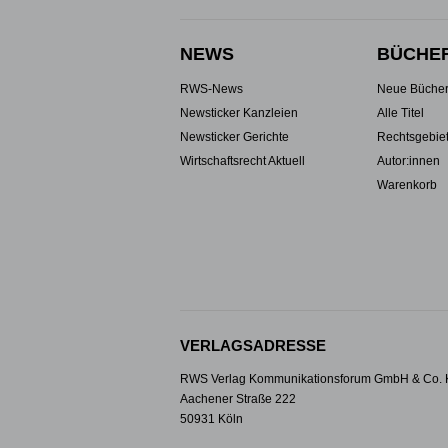
NEWS
BÜCHE
RWS-News
Neue Büche
Newsticker Kanzleien
Alle Titel
Newsticker Gerichte
Rechtsgebie
Wirtschaftsrecht Aktuell
Autor:innen
Warenkorb
VERLAGSADRESSE
RWS Verlag Kommunikationsforum GmbH & Co.
Aachener Straße 222
50931 Köln