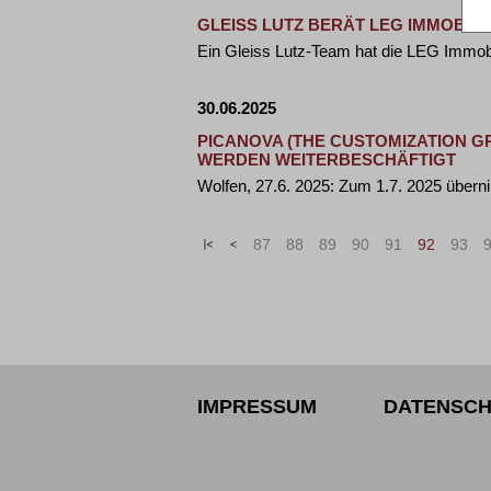
GLEISS LUTZ BERÄT LEG IMMOBIL
Ein Gleiss Lutz-Team hat die LEG Immob
30.06.2025
PICANOVA (THE CUSTOMIZATION G
WERDEN WEITERBESCHÄFTIGT
Wolfen, 27.6. 2025: Zum 1.7. 2025 übe
«
<
87
88
89
90
91
92
93
IMPRESSUM
DATENSCH