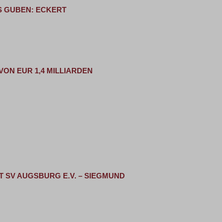
S GUBEN: ECKERT
VON EUR 1,4 MILLIARDEN
 SV AUGSBURG E.V. – SIEGMUND