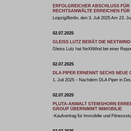
ERFOLGREICHER ABSCHLUSS FÜR 
RECHTSANWÄLTE ERREICHEN FÜR 
Leipzig/Berlin, den 3. Juli 2025 Am 23. 
02.07.2025
GLEISS LUTZ BERÄT DIE NEXTWIND
Gleiss Lutz hat NeXtWind bei einer Repo
02.07.2025
DLA PIPER ERNENNT SECHS NEUE
1. Juli 2025 – Nachdem DLA Piper in Deu
02.07.2025
PLUTA-ANWALT STEMSHORN ERREIC
GROUP ÜBERNIMMT IMMOBILIE
-Kaufvertrag für Immobilie und Fitnesss
02.07.2025