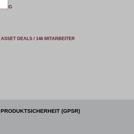
MLUNG
SSET DEALS / 146 MITARBEITER
PRODUKTSICHERHEIT (GPSR)