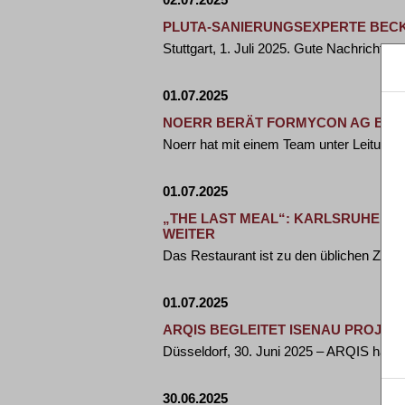
PLUTA-SANIERUNGSEXPERTE BECK
Stuttgart, 1. Juli 2025. Gute Nachricht
01.07.2025
NOERR BERÄT FORMYCON AG BEI E
Noerr hat mit einem Team unter Leitung 
01.07.2025
„THE LAST MEAL“: KARLSRUHER 
WEITER
Das Restaurant ist zu den üblichen Zeit
01.07.2025
ARQIS BEGLEITET ISENAU PROJEC
Düsseldorf, 30. Juni 2025 – ARQIS hat I
30.06.2025