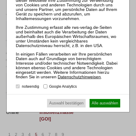
11.11.2026 und
Mitarbeiter-Webinar Vertiefung der
12.11.2026
Bearbeitung der Insolvenztabelle
Online
[GOI]
17.03.2027 und
Mitarbeiter-Webinar Vertiefung der
18.03.2027
Bearbeitung der Insolvenztabelle
Online
[GOI]
07.07.2027 und
Mitarbeiter-Webinar Vertiefung der
08.07.2027
Bearbeitung der Insolvenztabelle
Online
[GOI]
Datenschutzhinweisen
.
17.11.2027 und
Mitarbeiter-Webinar Vertiefung der
18.11.2027
Bearbeitung der Insolvenztabelle
notwendig
Google Analytics
Online
[GOI]
Auswahl bestätigen
Alle auswählen
14.10.2026
Mitarbeiter-Webinar Die Verteilung der
Online
Insolvenzmasse
[GOI]
1
2
3
4
5
6
7
8
9