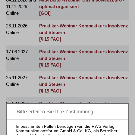
11.11.2026
optimal organisiert
Online
[GOI]
26.11.2026
Praktiker-Webinar Kompaktkurs Insolvenz
Online
und Steuern
[§ 15 FAO]
17.06.2027
Praktiker-Webinar Kompaktkurs Insolvenz
Online
und Steuern
[§ 15 FAO]
25.11.2027
Praktiker-Webinar Kompaktkurs Insolvenz
Online
und Steuern
[§ 15 FAO]
25.08.2026
Praktiker-Webinar Vom Listenplatz zur
Online
Zulassung – Das neue Berufsrecht der
neues Thema
Insolvenzverwalter
[§ 15 FAO]